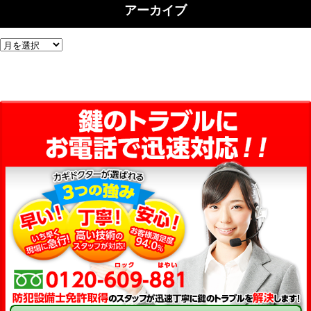
アーカイブ
ア
ー
カ
イ
ブ