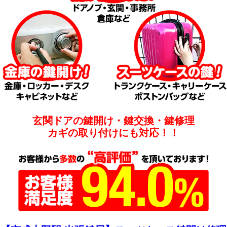
玄関ドアの鍵開け・鍵交換・鍵修理
カギの取り付けにも対応！！