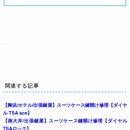
.
関連する記事
【舞浜/ホテル/出張鍵屋】スーツケース鍵開け修理【ダイヤ
ル TSA ace】
【南大井/出張鍵屋】スーツケース鍵開け修理【ダイヤル
TSAロック】