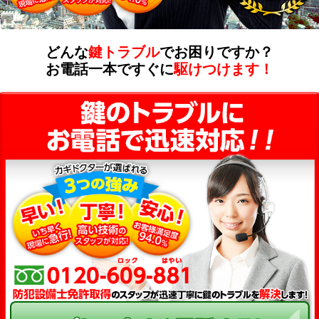
どんな
鍵トラブル
でお困りですか？
お電話一本ですぐに
駆けつけます！