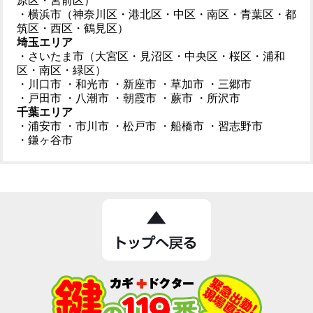
原区・宮前区）
・横浜市（神奈川区・港北区・中区・南区・青葉区・都
筑区・西区・鶴見区）
埼玉エリア
・さいたま市（大宮区・見沼区・中央区・桜区・浦和
区・南区・緑区）
・川口市
・和光市
・新座市
・草加市
・三郷市
・戸田市
・八潮市
・朝霞市
・蕨市
・所沢市
千葉エリア
・浦安市
・市川市
・松戸市
・船橋市
・習志野市
・鎌ヶ谷市