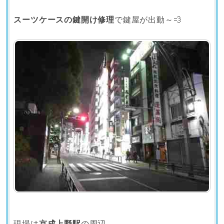
スーツケースの鍵開け修理
で鍵屋が出動～💨
現場は
京成上野駅
の周辺