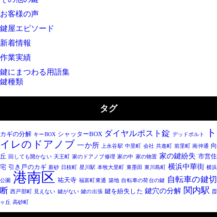
お客様の声
鍵屋エピソード
新着情報
作業実績
鍵にまつわる用語集
鍵種類
タグ
ダイヤルポスト錠
カギの分解
シャッターBOX
キーBOX
デッドボルト
イレのドアノブ
一か所
上永谷駅
中里町
会社
共進町
前里町
南仲通
家の鍵紛失
丘
市営
回しても開かない
天王町
家のドアノブ修理
家の中
家の物置
横浜中華街
宅
引き戸のカギ
新砂
日枝町
星川駅
本牧大里町
東墨田
東川島町
横
港南区
自転車の鍵
祐天寺
公園
福富町東通
築地
自転車の荷台の鍵
断
関内駅
鍵穴の分解
鍵を紛失した
西戸部町
見えない
鍵がない
鍵の出張
ヶ丘
高砂町