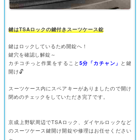
鍵はTSAロックの鍵付きスーツケース錠
鍵はロックしているため開錠へ！
鍵穴を確認し解錠～
カチコチっと作業をすること
5分「カチャン」
と鍵
開け🔓
スーツケース内にスペアキーがありましたので開け
閉めのチェックをしていただき完了です。
京成上野駅周辺でTSAロック、ダイヤルロックなど
のスーツケース鍵開け開錠や修理はお任せください
～