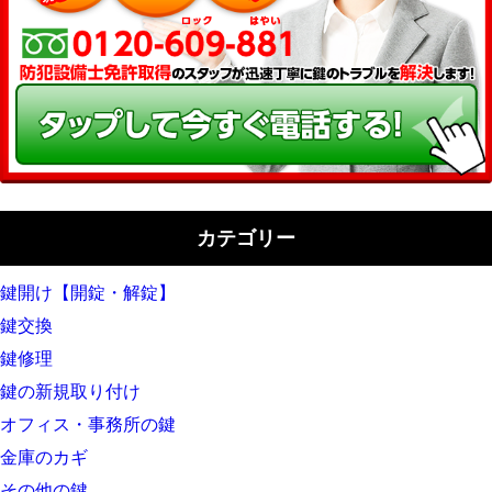
カテゴリー
鍵開け【開錠・解錠】
鍵交換
鍵修理
鍵の新規取り付け
オフィス・事務所の鍵
金庫のカギ
その他の鍵