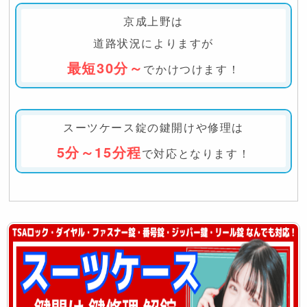
京成上野は
道路状況によりますが
最短30分～
でかけつけます！
スーツケース錠の鍵開けや修理は
5分～15分程
で対応となります！