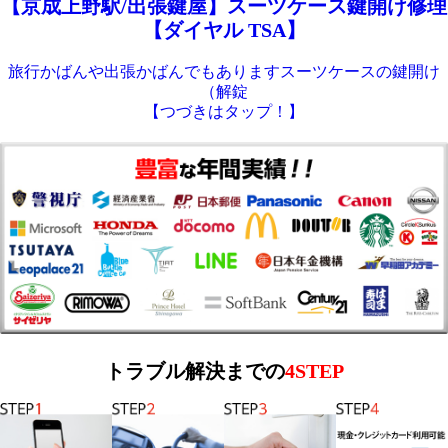
【京成上野駅/出張鍵屋】スーツケース鍵開け修理
【ダイヤル TSA】
旅行かばんや出張かばんでもありますスーツケースの鍵開け
（解錠
【つづきはタップ！】
トラブル解決までの
4STEP