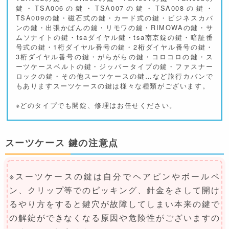
鍵・TSA006の鍵・TSA007の鍵・TSA008の鍵・
TSA009の鍵・磁石式の鍵・カード式の鍵・ビジネスカバ
ンの鍵・出張かばんの鍵・リモワの鍵・RIMOWAの鍵・サ
ムソナイトの鍵・tsaダイヤル鍵・tsa南京錠の鍵・暗証番
号式の鍵・1桁ダイヤル番号の鍵・2桁ダイヤル番号の鍵・
3桁ダイヤル番号の鍵・がらがらの鍵・コロコロの鍵・ス
ーツケースベルトの鍵・ジッパータイプの鍵・ファスナー
ロックの鍵・その他スーツケースの鍵…など旅行カバンで
もありますスーツケースの鍵は様々な種類がございます。
※どのタイプでも開錠、修理はお任せください。
スーツケース 鍵の注意点
※スーツケースの鍵は自分でヘアピンやボールペ
ン、クリップ等でのピッキング、針金をさして開け
るやり方をすると鍵穴が故障してしまい本来の鍵で
の解錠ができなくなる原因や危険性がございますの