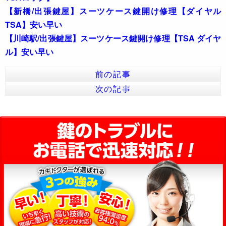
【新橋/出張鍵屋】スーツケース鍵開け修理【ダイヤル
TSA】安い早い
【川崎駅/出張鍵屋】スーツケース鍵開け修理【TSA ダイヤ
ル】安い早い
前の記事
次の記事