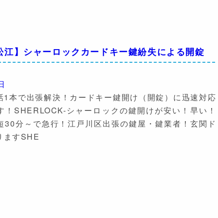
松江】シャーロックカードキー鍵紛失による開錠
日
話1本で出張解決！カードキー鍵開け（開錠）に迅速対応
！SHERLOCK-シャーロックの鍵開けが安い！早い！
短30分～で急行！江戸川区出張の鍵屋・鍵業者！玄関ド
ますSHE