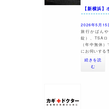
【新横浜】
2026年5月15
旅行かばん
錠）、TSA
（年中無休）
にお伺いする
続きを読
む