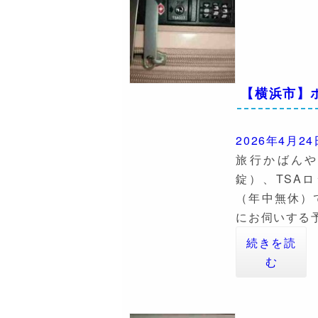
【横浜市】
2026年4月24
旅行かばん
錠）、TSA
（年中無休）
にお伺いする
続きを読
む