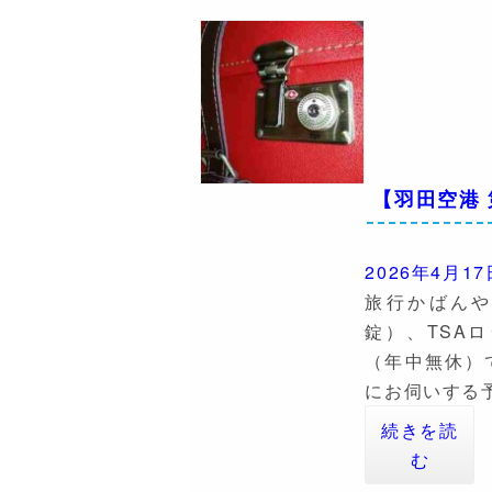
【羽田空港
2026年4月17
旅行かばん
錠）、TSA
（年中無休）
にお伺いする
続きを読
む