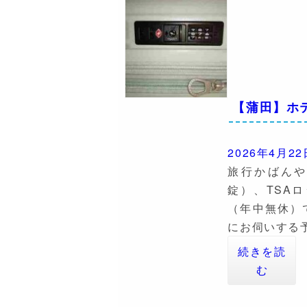
【蒲田】ホテ
2026年4月22
旅行かばん
錠）、TSA
（年中無休）
にお伺いする
続きを読
む