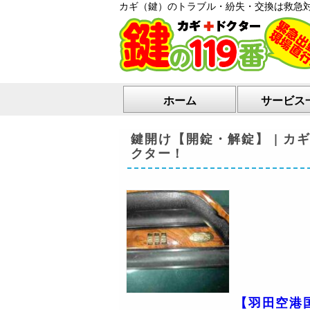
カギ（鍵）のトラブル・紛失・交換は救急
ホーム
サービス
鍵開け【開錠・解錠】 | 
クター！
【羽田空港国