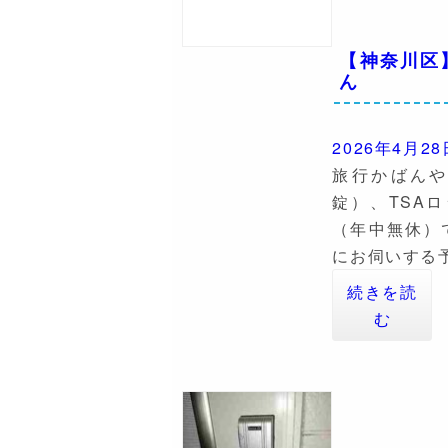
【神奈川区
ん
2026年4月28
旅行かばん
錠）、TSA
（年中無休）
にお伺いする
続きを読
む