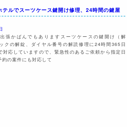
ホテルでスーツケース鍵開け修理、24時間の鍵屋
日
や出張かばんでもありますスーツケースの鍵開け（解
ロックの解錠、ダイヤル番号の解読修理に24時間365日
で対応していますので、緊急性のあるご依頼から指定日
予約の案件にも対応して