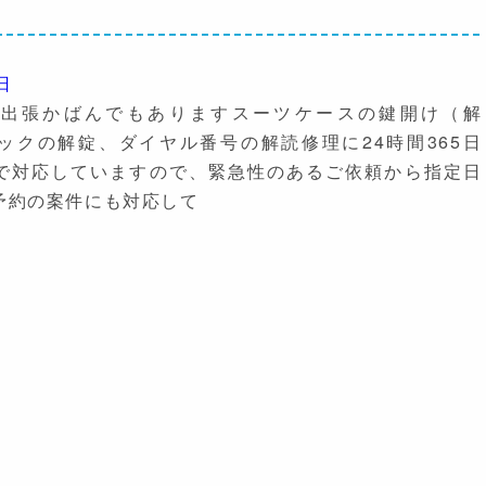
日
や出張かばんでもありますスーツケースの鍵開け（解
ロックの解錠、ダイヤル番号の解読修理に24時間365日
で対応していますので、緊急性のあるご依頼から指定日
予約の案件にも対応して