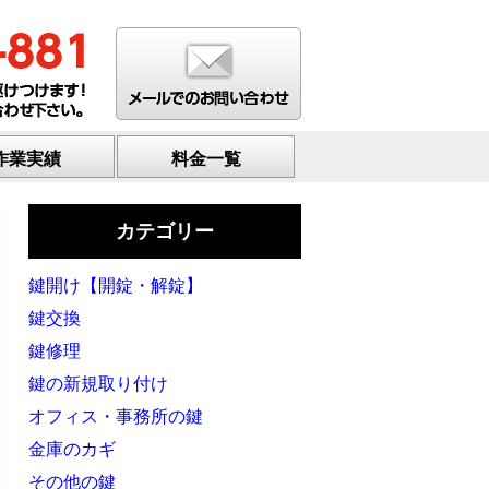
作業実績
料金一覧
カテゴリー
鍵開け【開錠・解錠】
鍵交換
鍵修理
鍵の新規取り付け
オフィス・事務所の鍵
金庫のカギ
その他の鍵