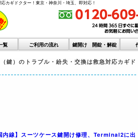
対応カギドクター！東京・神奈川・埼玉、即対応！
一覧
ご利用の流れ
鍵開け 開錠・解錠
カギ（鍵）のトラブル・紛失・交換は救急対応カギド
内線】スーツケース鍵開け修理、Terminal2に出