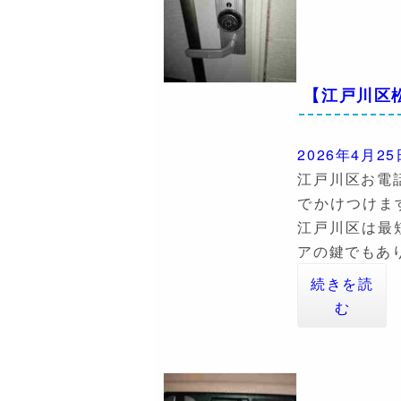
【江戸川区
2026年4月25
江戸川区お電
でかけつけます
江戸川区は最
アの鍵でもあり
続きを読
む