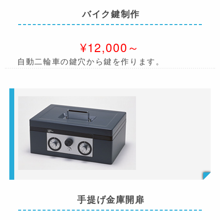
バイク鍵制作
¥12,000～
自動二輪車の鍵穴から鍵を作ります。
手提げ金庫開扉