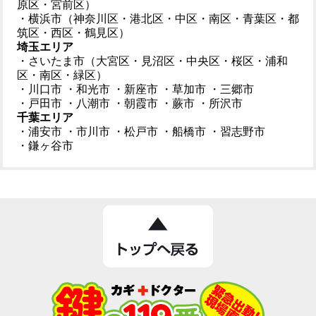
原区・宮前区）
・横浜市（神奈川区・港北区・中区・南区・青葉区・都
筑区・西区・鶴見区）
埼玉エリア
・さいたま市（大宮区・見沼区・中央区・桜区・浦和
区・南区・緑区）
・川口市
・和光市
・新座市
・草加市
・三郷市
・戸田市
・八潮市
・朝霞市
・蕨市
・所沢市
千葉エリア
・浦安市
・市川市
・松戸市
・船橋市
・習志野市
・鎌ヶ谷市