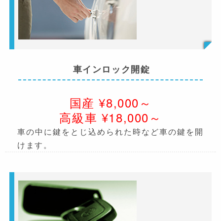
車インロック開錠
国産 ¥8,000～
高級車 ¥18,000～
車の中に鍵をとじ込められた時など車の鍵を開
けます。