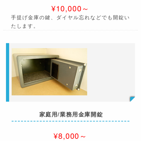
¥10,000～
手提げ金庫の鍵、ダイヤル忘れなどでも開錠い
たします。
家庭用/業務用金庫開錠
¥8,000～