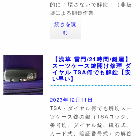
的に ” 壊さないで解錠 ” （非破
壊による開錠作業
続きを読
む
【浅草 雷門/24時間/鍵屋】
スーツケース鍵開け修理 ダ
イヤル TSA何でも解錠【安
い早い】
2023年12月11日
TSA・ダイヤル何でも解錠スー
ツケース錠の鍵（TSAロック、
番号錠、ダイヤル錠、磁石式、
カード式、暗証番号式）の解錠