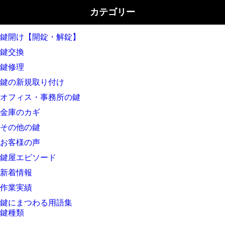
カテゴリー
鍵開け【開錠・解錠】
鍵交換
鍵修理
鍵の新規取り付け
オフィス・事務所の鍵
金庫のカギ
その他の鍵
お客様の声
鍵屋エピソード
新着情報
作業実績
鍵にまつわる用語集
鍵種類