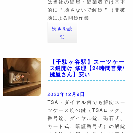
は当社の鍵屋・鍵業者では基本
的に ” 壊さないで解錠 ” （非破
壊による開錠作業
続きを読
む
【千駄ヶ谷駅】スーツケー
ス鍵開け 修理【24時間営業/
鍵屋さん】安い
2023年12月9日
TSA・ダイヤル何でも解錠スー
ツケース錠の鍵（TSAロック、
番号錠、ダイヤル錠、磁石式、
カード式、暗証番号式）の解錠