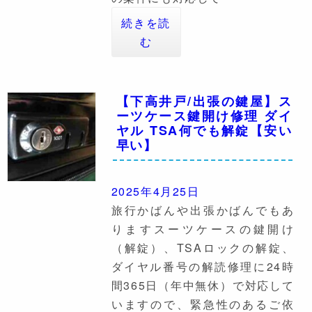
続きを読
む
【下高井戸/出張の鍵屋】ス
ーツケース鍵開け修理 ダイ
ヤル TSA何でも解錠【安い
早い】
2025年4月25日
旅行かばんや出張かばんでもあ
りますスーツケースの鍵開け
（解錠）、TSAロックの解錠、
ダイヤル番号の解読修理に24時
間365日（年中無休）で対応して
いますので、緊急性のあるご依