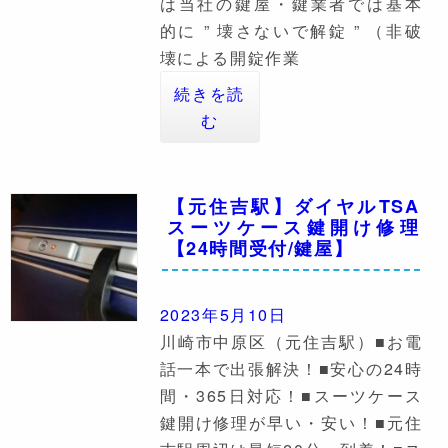
は当社の鍵屋・鍵業者では基本
的に ” 壊さないで解錠 ” （非破
壊による開錠作業
続きを読
む
【元住吉駅】ダイヤルTSA
スーツケース鍵開け修理
【24時間受付/鍵屋】
2023年5月10日
川崎市中原区（元住吉駅）■お電
話一本で出張解決！■安心の24時
間・365日対応！■スーツケース
鍵開け修理が早い・安い！■元住