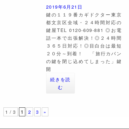
2019年6月21日
鍵の１１９番カギドクター東京
都文京区全域・２４時間対応の
鍵屋TEL 0120-609-881 ◎お電
話一本で出張解決！◎２４時間
３６５日対応！◎目白台は最短
２０分～到着！ 「旅行カバン
の鍵を閉じ込めてしまった」鍵
開
続きを読
む
1 / 3
1
2
3
»