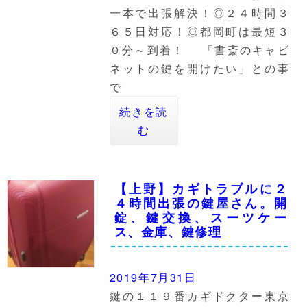
一本で出張解決！◎２４時間３
６５日対応！◎都岡町は最短３
０分～到着！ 「書斎のキャビ
ネットの鍵を開けたい」との事
で
続きを読
む
【上野】カギトラブルに２
４時間出張の鍵屋さん。開
錠、鍵交換、スーツケー
ス、金庫、鍵修理
2019年7月31日
鍵の１１９番カギドクター東京