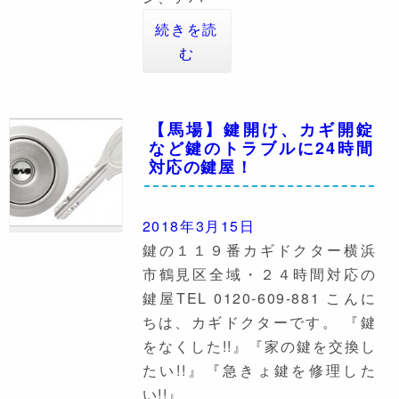
続きを読
む
【馬場】鍵開け、カギ開錠
など鍵のトラブルに24時間
対応の鍵屋！
2018年3月15日
鍵の１１９番カギドクター横浜
市鶴見区全域・２４時間対応の
鍵屋TEL 0120-609-881 こんに
ちは、カギドクターです。 『鍵
をなくした!!』『家の鍵を交換し
たい!!』『急きょ鍵を修理した
い!!』