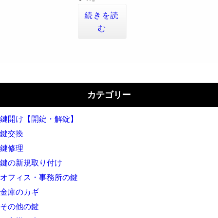
続きを読
む
カテゴリー
鍵開け【開錠・解錠】
鍵交換
鍵修理
鍵の新規取り付け
オフィス・事務所の鍵
金庫のカギ
その他の鍵