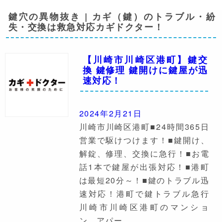
鍵穴の異物抜き | カギ（鍵）のトラブル・紛
失・交換は救急対応カギドクター！
【川崎市川崎区港町】鍵交
換 鍵修理 鍵開けに鍵屋が迅
速対応！
2024年2月21日
川崎市川崎区港町■24時間365日
営業で駆けつけます！■鍵開け、
解錠、修理、交換に急行！■お電
話1本で鍵屋が出張対応！■港町
は最短20分～！■鍵のトラブル迅
速対応！港町で鍵トラブル急行
川崎市川崎区港町のマンショ
ン、アパー