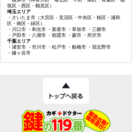
筑区・西区・鶴見区）
埼玉エリア
・さいたま市（大宮区・見沼区・中央区・桜区・浦和
区・南区・緑区）
・川口市
・和光市
・新座市
・草加市
・三郷市
・戸田市
・八潮市
・朝霞市
・蕨市
・所沢市
千葉エリア
・浦安市
・市川市
・松戸市
・船橋市
・習志野市
・鎌ヶ谷市