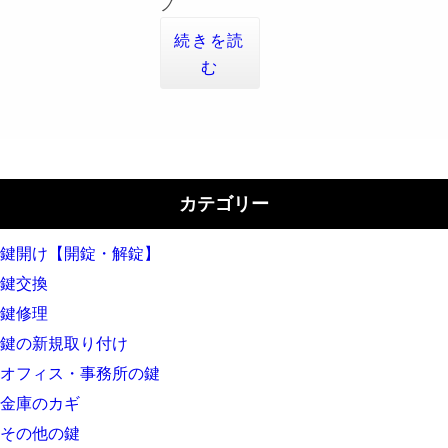
ノ
続きを読
む
カテゴリー
鍵開け【開錠・解錠】
鍵交換
鍵修理
鍵の新規取り付け
オフィス・事務所の鍵
金庫のカギ
その他の鍵