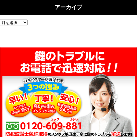
アーカイブ
ア
ー
カ
イ
ブ