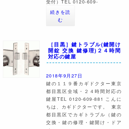
受付）TEL 0120-609-
続きを読
む
［目黒］鍵トラブル(鍵開け
開錠 交換 鍵修理)２４時間
対応の鍵屋
2018年9月27日
鍵の１１９番カギドクター東京
都目黒区全域・２４時間対応の
鍵屋TEL 0120-609-881 こんに
ちは、カギドクターです。 東京
都目黒区でカギトラブル（鍵の
交換・鍵の修理・鍵開け・ドア