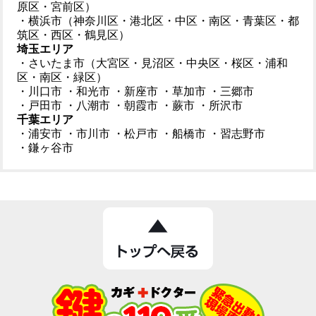
原区・宮前区）
・横浜市（神奈川区・港北区・中区・南区・青葉区・都
筑区・西区・鶴見区）
埼玉エリア
・さいたま市（大宮区・見沼区・中央区・桜区・浦和
区・南区・緑区）
・川口市
・和光市
・新座市
・草加市
・三郷市
・戸田市
・八潮市
・朝霞市
・蕨市
・所沢市
千葉エリア
・浦安市
・市川市
・松戸市
・船橋市
・習志野市
・鎌ヶ谷市