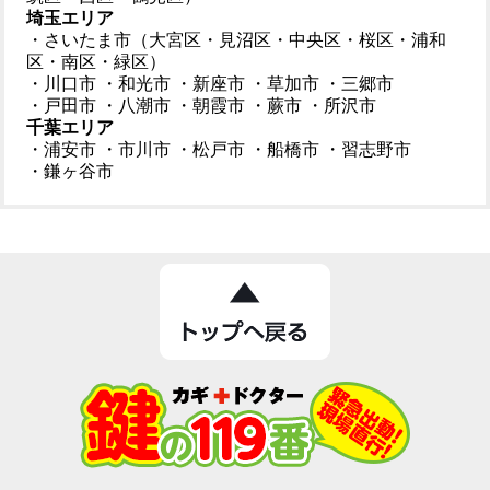
埼玉エリア
・さいたま市（大宮区・見沼区・中央区・桜区・浦和
区・南区・緑区）
・川口市
・和光市
・新座市
・草加市
・三郷市
・戸田市
・八潮市
・朝霞市
・蕨市
・所沢市
千葉エリア
・浦安市
・市川市
・松戸市
・船橋市
・習志野市
・鎌ヶ谷市