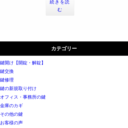
続きを読
む
カテゴリー
鍵開け【開錠・解錠】
鍵交換
鍵修理
鍵の新規取り付け
オフィス・事務所の鍵
金庫のカギ
その他の鍵
お客様の声