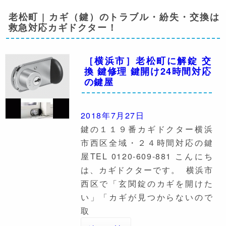
老松町 | カギ（鍵）のトラブル・紛失・交換は
救急対応カギドクター！
［横浜市］老松町に解錠 交
換 鍵修理 鍵開け24時間対応
の鍵屋
2018年7月27日
鍵の１１９番カギドクター横浜
市西区全域・２４時間対応の鍵
屋TEL 0120-609-881 こんにち
は、カギドクターです。 横浜市
西区で「玄関錠のカギを開けた
い」「カギが見つからないので
取