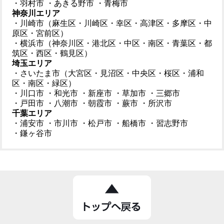
・羽村市
・あきる野市
・青梅市
神奈川エリア
・川崎市（麻生区・川崎区・幸区・高津区・多摩区・中
原区・宮前区）
・横浜市（神奈川区・港北区・中区・南区・青葉区・都
筑区・西区・鶴見区）
埼玉エリア
・さいたま市（大宮区・見沼区・中央区・桜区・浦和
区・南区・緑区）
・川口市
・和光市
・新座市
・草加市
・三郷市
・戸田市
・八潮市
・朝霞市
・蕨市
・所沢市
千葉エリア
・浦安市
・市川市
・松戸市
・船橋市
・習志野市
・鎌ヶ谷市