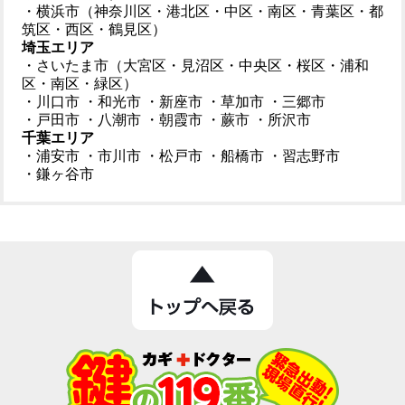
・横浜市（神奈川区・港北区・中区・南区・青葉区・都
筑区・西区・鶴見区）
埼玉エリア
・さいたま市（大宮区・見沼区・中央区・桜区・浦和
区・南区・緑区）
・川口市
・和光市
・新座市
・草加市
・三郷市
・戸田市
・八潮市
・朝霞市
・蕨市
・所沢市
千葉エリア
・浦安市
・市川市
・松戸市
・船橋市
・習志野市
・鎌ヶ谷市