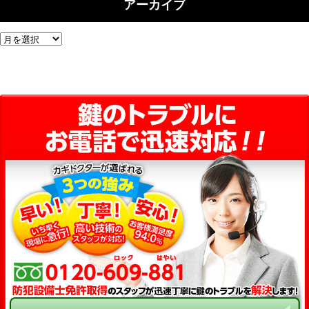
アーカイブ
ア
ー
カ
イ
ブ