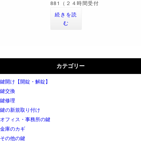
881（２４時間受付
続きを読
む
カテゴリー
鍵開け【開錠・解錠】
鍵交換
鍵修理
鍵の新規取り付け
オフィス・事務所の鍵
金庫のカギ
その他の鍵