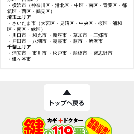
・横浜市（神奈川区・港北区・中区・南区・青葉区・都
筑区・西区・鶴見区）
埼玉エリア
・さいたま市（大宮区・見沼区・中央区・桜区・浦和
区・南区・緑区）
・川口市
・和光市
・新座市
・草加市
・三郷市
・戸田市
・八潮市
・朝霞市
・蕨市
・所沢市
千葉エリア
・浦安市
・市川市
・松戸市
・船橋市
・習志野市
・鎌ヶ谷市