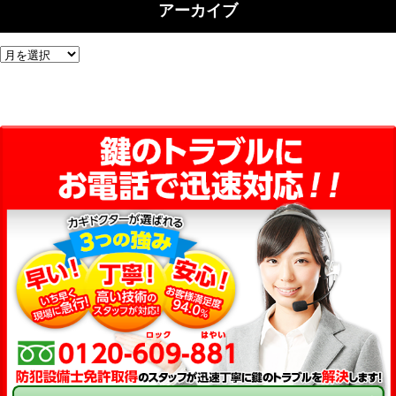
アーカイブ
ア
ー
カ
イ
ブ