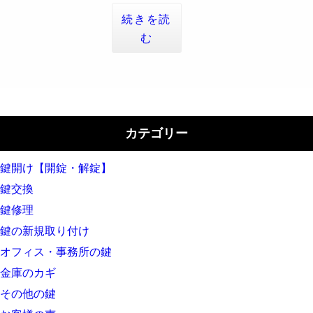
続きを読
む
カテゴリー
鍵開け【開錠・解錠】
鍵交換
鍵修理
鍵の新規取り付け
オフィス・事務所の鍵
金庫のカギ
その他の鍵