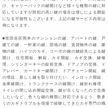
け、キャリーバックの鍵開けなど様々な種類の鍵に対
応していますが防犯の高い鍵の場合は壊しによる開錠
になる可能性もございます。上記の鍵サービス内容は
例になります。
■世田谷区岡本のマンションの鍵、アパートの鍵、戸
建ての鍵、一軒家の鍵、団地の鍵、賃貸物件の鍵、建
物の鍵、ハイツのカギ、コーポの鍵の鍵紛失による鍵
開け、住宅開錠、解錠、カギ開錠、カギ交換、鍵修
理、シリンダーキーの錠前交換、ドアノブの交換、ド
アレバー、カードキー鍵開け、ドアチェーン開錠、鍵
の増設、新しく鍵を取り付けたい、インロック開錠、
金庫鍵開け、トランクケースの鍵開け、鍵折れ修理、
トイレの閉じ込め開錠交換、鍵が古くなったので交換
したいなど、色々な鍵の種類に対応できるよう、数多
くのカギトラブルを現場で経験してきたカギ専門の職