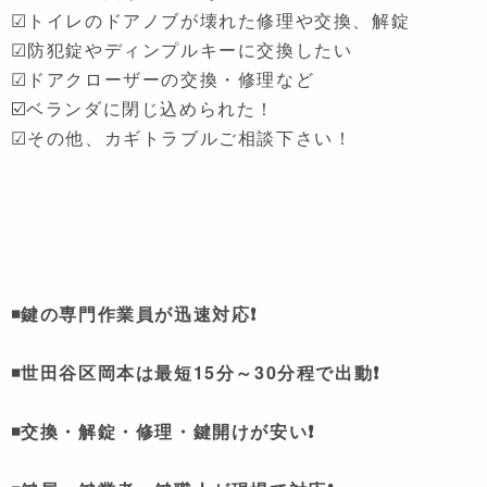
☑トイレのドアノブが壊れた修理や交換、解錠
☑防犯錠やディンプルキーに交換したい
☑ドアクローザーの交換・修理など
☑️ベランダに閉じ込められた！
☑その他、カギトラブルご相談下さい！
◾鍵の専門作業員が迅速対応❗
◾世田谷区岡本は
最短15分～30分程で出動❗
◾交換・解錠・修理・鍵開けが安い❗