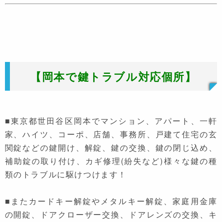
【岡本で鍵トラブル対応個所】
■東京都世田谷区岡本でマンション、アパート、一軒
家、ハイツ、コーポ、店舗、事務所、戸建て住宅の玄
関錠などの鍵開け、解錠、鍵の交換、鍵の閉じ込め、
補助錠の取り付け、カギ修理(紛失など)様々な鍵の種
類のトラブルに駆けつけます！
■またカードキー解錠やメタルキー解錠、家庭用金庫
の開錠、ドアクローザー交換、ドアレンズの交換、キ