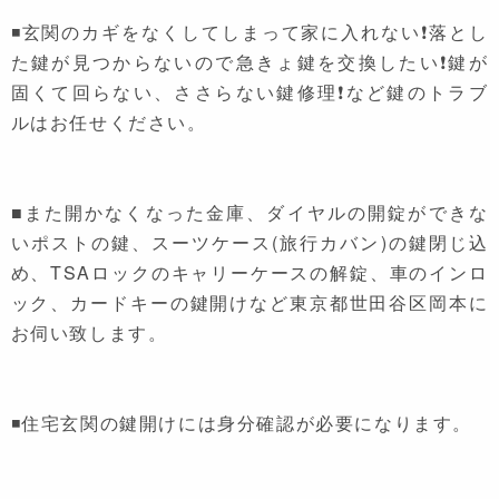
◾玄関のカギをなくしてしまって家に入れない❗落とし
た鍵が見つからないので急きょ鍵を交換したい❗鍵が
固くて回らない、ささらない鍵修理❗など鍵のトラブ
ルはお任せください。
■また開かなくなった金庫、ダイヤルの開錠ができな
いポストの鍵、スーツケース(旅行カバン)の鍵閉じ込
め、TSAロックのキャリーケースの解錠、車のインロ
ック、カードキーの鍵開けなど東京都世田谷区岡本に
お伺い致します。
◾住宅玄関の鍵開けには身分確認が必要になります。