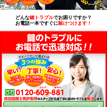
どんな
鍵トラブル
でお困りですか？
お電話一本ですぐに
駆けつけます！