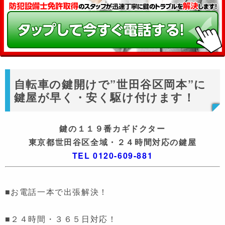
自転車の鍵開けで”世田谷区岡本”に
鍵屋が早く・安く駆け付けます！
鍵の１１９番カギドクター
東京都世田谷区全域・２４時間対応の鍵屋
TEL 0120-609-881
■お電話一本で出張解決！
■２４時間・３６５日対応！