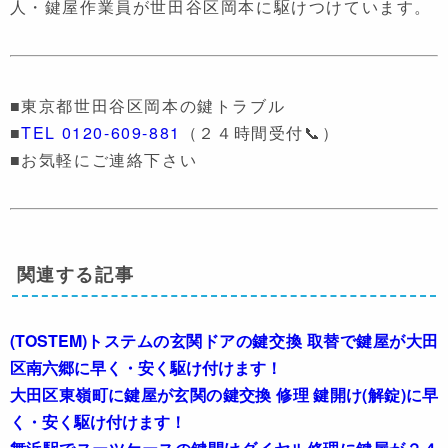
人・鍵屋作業員が世田谷区岡本に駆けつけています。
■東京都世田谷区岡本の鍵トラブル
■
TEL 0120-609-881
（２４時間受付📞）
■お気軽にご連絡下さい
関連する記事
(TOSTEM)トステムの玄関ドアの鍵交換 取替で鍵屋が大田
区南六郷に早く・安く駆け付けます！
大田区東嶺町に鍵屋が玄関の鍵交換 修理 鍵開け(解錠)に早
く・安く駆け付けます！