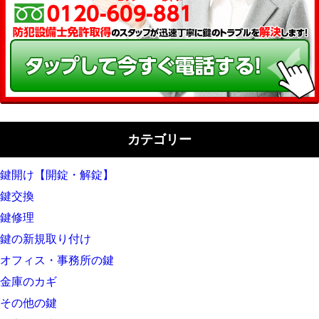
カテゴリー
鍵開け【開錠・解錠】
鍵交換
鍵修理
鍵の新規取り付け
オフィス・事務所の鍵
金庫のカギ
その他の鍵