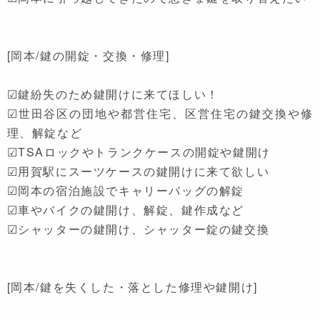
[岡本/鍵の開錠・交換・修理]
☑鍵紛失のため鍵開けに来てほしい！
☑世田谷区の団地や都営住宅、区営住宅の鍵交換や修
理、解錠など
☑TSAロックやトランクケースの開錠や鍵開け
☑用賀駅にスーツケースの鍵開けに来て欲しい
☑岡本の宿泊施設でキャリーバッグの解錠
☑車やバイクの鍵開け、解錠、鍵作成など
☑シャッターの鍵開け、シャッター錠の鍵交換
[岡本/鍵を失くした・落とした修理や鍵開け]