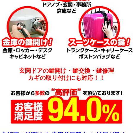
玄関ドアの鍵開け・鍵交換・鍵修理
カギの取り付けにも対応！！