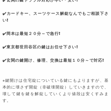
✔️カードキー、スーツケース解錠なんでもご相談下さ
い❗
✔️岡本は最短２０分～で急行❗
✔️東京都世田谷区の鍵はお任せ下さい❗
✔️玄関の鍵開け、修理、交換は最短１０分～で対応❗
※鍵開けは住宅錠についている鍵にもよりますが、基
本的に壊さず開錠（非破壊開錠）していきますので、
壊して鍵を鍵を解錠していくより値段は安くすみま
す。