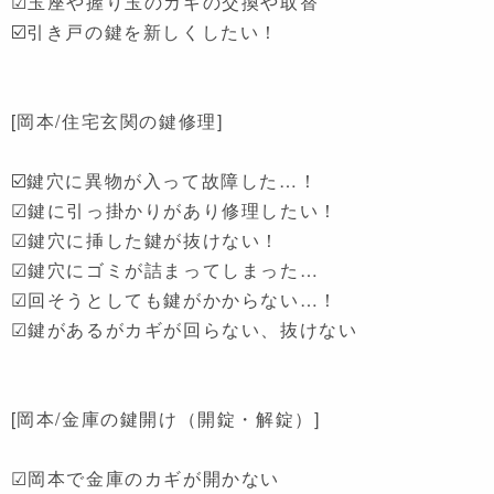
☑玉座や握り玉のカギの交換や取替
☑️引き戸の鍵を新しくしたい！
[岡本/住宅玄関の鍵修理]
☑️鍵穴に異物が入って故障した…！
☑鍵に引っ掛かりがあり修理したい！
☑鍵穴に挿した鍵が抜けない！
☑鍵穴にゴミが詰まってしまった…
☑回そうとしても鍵がかからない…！
☑鍵があるがカギが回らない、抜けない
[岡本/金庫の鍵開け（開錠・解錠）]
☑岡本で金庫のカギが開かない