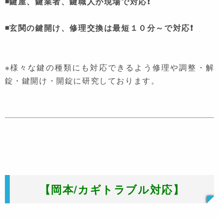
◾
鍵屋、鍵業者、鍵職人が現場で対応❗
◾玄関の鍵開け、修理交換
は最短１０分～で対応❗
※様々な鍵の種類にも対応できるよう修理や調整・解
錠・鍵開け・開錠に研究しております。
【岡本/カギトラブル対応】