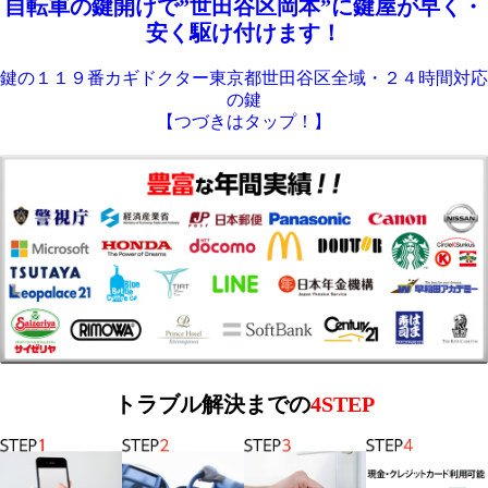
自転車の鍵開けで”世田谷区岡本”に鍵屋が早く・
安く駆け付けます！
鍵の１１９番カギドクター東京都世田谷区全域・２４時間対応
の鍵
【つづきはタップ！】
トラブル解決までの
4STEP