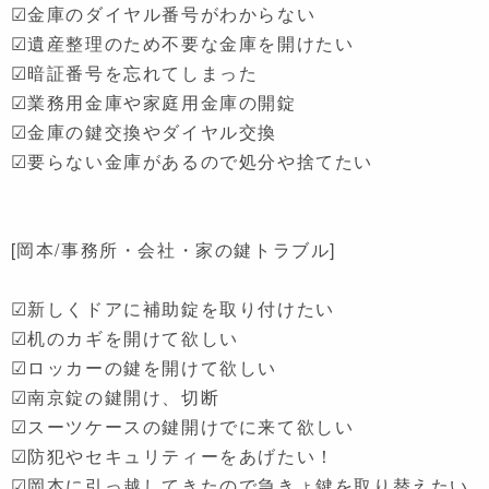
☑金庫のダイヤル番号がわからない
☑遺産整理のため不要な金庫を開けたい
☑暗証番号を忘れてしまった
☑業務用金庫や家庭用金庫の開錠
☑金庫の鍵交換やダイヤル交換
☑要らない金庫があるので処分や捨てたい
[岡本/事務所・会社・家の鍵トラブル]
☑新しくドアに補助錠を取り付けたい
☑机のカギを開けて欲しい
☑ロッカーの鍵を開けて欲しい
☑南京錠の鍵開け、切断
☑スーツケースの鍵開けでに来て欲しい
☑防犯やセキュリティーをあげたい！
☑岡本に引っ越してきたので急きょ鍵を取り替えたい