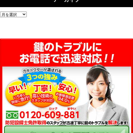
ア
ー
カ
イ
ブ