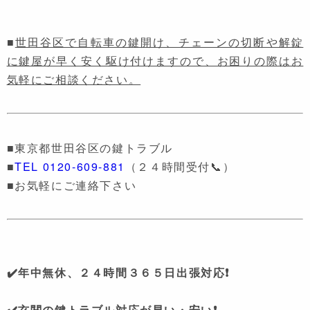
■
世田谷区で自転車の鍵開け、チェーンの切断や解錠
に鍵屋が早く安く駆け付けますので、お困りの際はお
気軽にご相談ください。
■東京都世田谷区の鍵トラブル
■
TEL 0120-609-881
（２４時間受付📞）
■お気軽にご連絡下さい
✔️年中無休、２４時間３６５日出張対応❗
✔️玄関の鍵トラブル対応が早い・安い❗