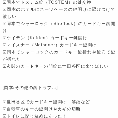
☑岡本でトステム錠（TOSTEM）の鍵交換
☑岡本のホテルにスーツケースの鍵開けに駆けつけて
欲しい
☑岡本でシャーロック（Sherlock）のカードキー鍵開
け
☑ケイデン（Keiden）カードキー鍵開け
☑マイスナー（Meisnner）カードキー鍵開け
☑岡本でシャーロックのカードキー鍵折れや鍵穴で鍵
が折れた
☑玄関のカードキーの開錠に世田谷区に来てほしい
[岡本/その他の鍵トラブル]
☑世田谷区でカードキー鍵開け、解錠など
☑自転車のキーの鍵開けやカギの切断
☑トイレに閉じ込めにあった！