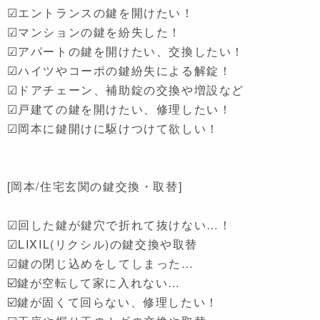
☑エントランスの鍵を開けたい！
☑マンションの鍵を紛失した！
☑アパートの鍵を開けたい、交換したい！
☑ハイツやコーポの鍵紛失による解錠！
☑ドアチェーン、補助錠の交換や増設など
☑戸建ての鍵を開けたい、修理したい！
☑岡本に鍵開けに駆けつけて欲しい！
[岡本/住宅玄関の鍵交換・取替]
☑回した鍵が鍵穴で折れて抜けない…！
☑LIXIL(リクシル)の鍵交換や取替
☑鍵の閉じ込めをしてしまった…
☑️鍵が空転して家に入れない…
☑️鍵が固くて回らない、修理したい！