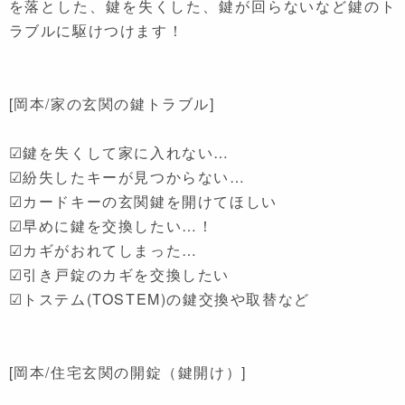
を落とした、鍵を失くした、鍵が回らないなど鍵のト
ラブルに駆けつけます！
[岡本/家の玄関の鍵トラブル]
☑鍵を失くして家に入れない…
☑紛失したキーが見つからない…
☑カードキーの玄関鍵を開けてほしい
☑早めに鍵を交換したい…！
☑カギがおれてしまった…
☑引き戸錠のカギを交換したい
☑トステム(TOSTEM)の鍵交換や取替など
[岡本/住宅玄関の開錠（鍵開け）]