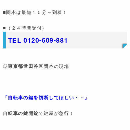
■岡本は最短１５分～到着！
■（２４時間受付）
TEL 0120-609-881
◎
東京都世田谷区岡本
の現場
「自転車の鍵を切断してほしい・・」
自転車の鍵開錠
で鍵屋が急行！