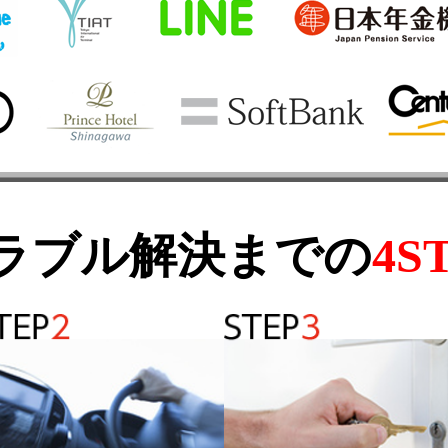
ラブル解決までの
4S