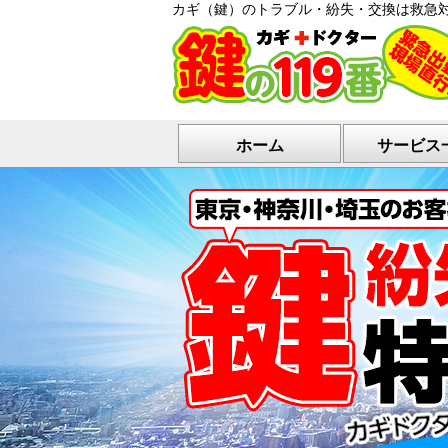
カギ（鍵）のトラブル・紛失・交換は救急
ホーム
サービス