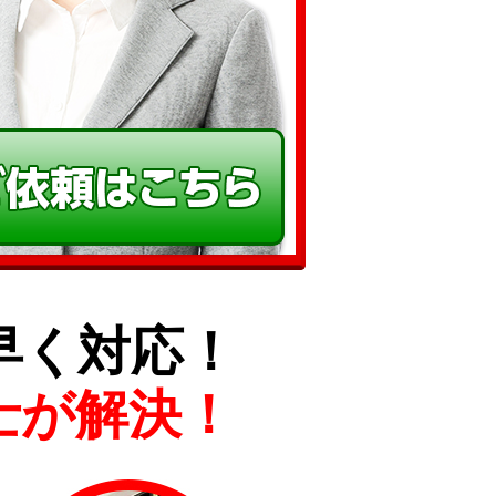
早く対応！
士が解決！