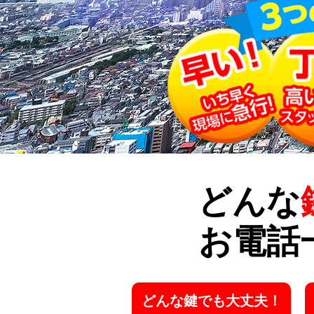
どんな
お電話
どんな鍵でも大丈夫！