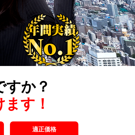
ですか？
けます！
適正価格