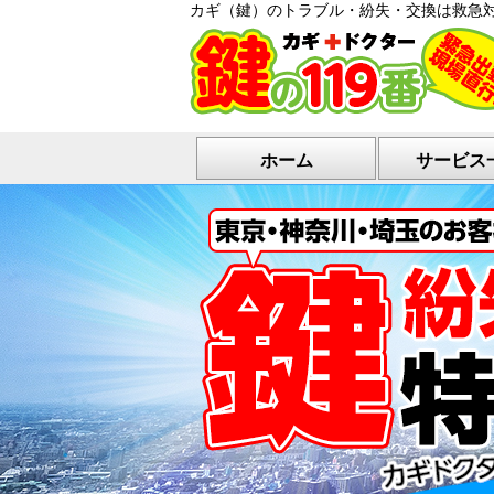
カギ（鍵）のトラブル・紛失・交換は救急
ホーム
サービス