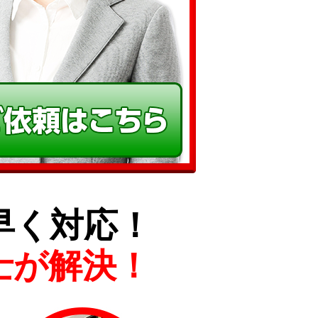
早く対応！
士が解決！