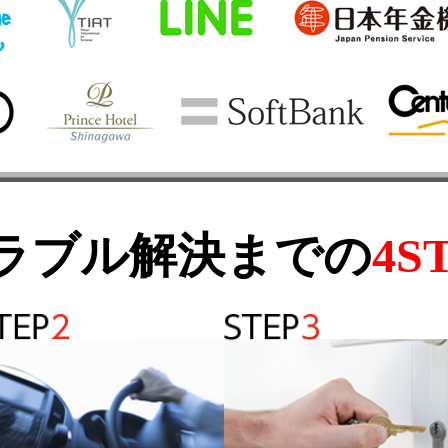
ラブル解決までの
4S