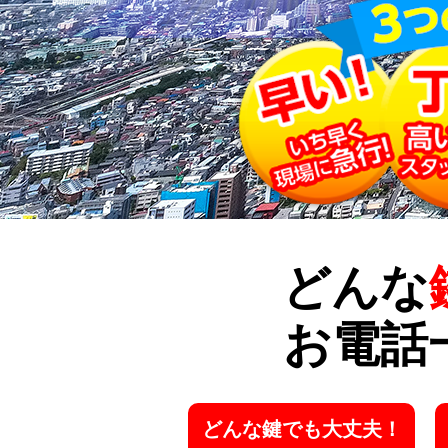
どんな
お電話
どんな鍵でも大丈夫！