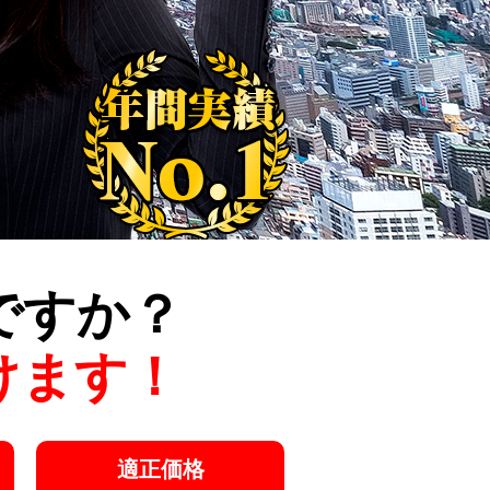
ですか？
けます！
適正価格