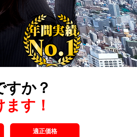
ですか？
けます！
適正価格