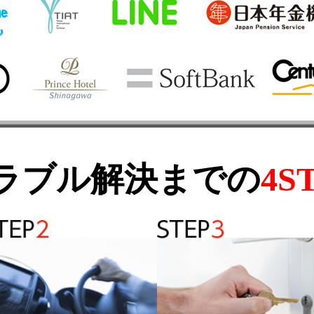
ラブル解決までの
4S