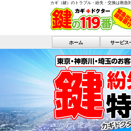
カギ（鍵）のトラブル・紛失・交換は救急
ホーム
サービス