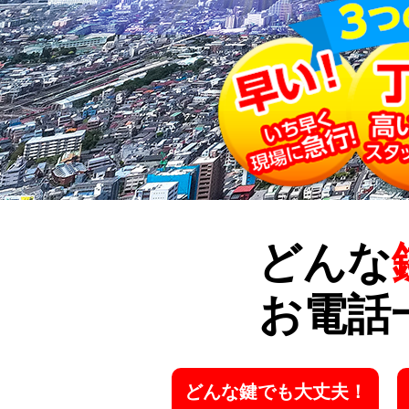
どんな
お電話
どんな鍵でも大丈夫！