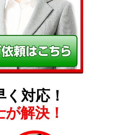
早く対応！
士が解決！