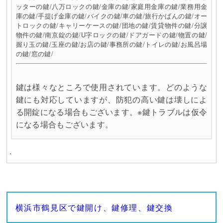
ッターの鍵/八万ロックの鍵/金庫の鍵/家庭用金庫の鍵/業務用金
庫の鍵/手提げ金庫の鍵/バイクの鍵/車の鍵/旅行かばんの鍵/オー
トロックの鍵/キャリーケースの鍵/団地の鍵/賃貸物件の鍵/分譲
物件の鍵/南京錠の鍵/U字ロックの鍵/ドアガードの鍵/物置の鍵/
握り玉の鍵/玉座の鍵/お店の鍵/事務所の鍵/トイレの鍵/お風呂場
の鍵/窓の鍵/
鍵は様々なところで使用されています。どのような
鍵にも対応していますが、防犯の高い鍵は壊しによ
る開錠になる場合もございます。※鍵トラブルは仮令
になる場合もございます。
.
横浜市鶴見区で鍵開け、鍵修理、鍵交換