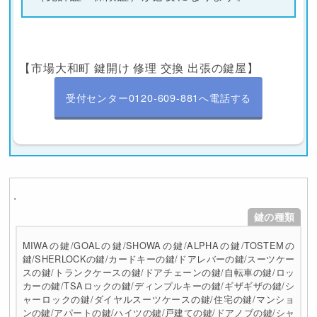
【市場大和町 鍵開け 修理 交換 出張の鍵屋】
受付センター0120-609-881へ電話する
.
鍵の種類
MIWAの鍵/GOALの鍵/SHOWAの鍵/ALPHAの鍵/TOSTEMの
鍵/SHERLOCKの鍵/カードキーの鍵/ドアレバーの鍵/スーツケー
スの鍵/トランクケースの鍵/ドアチェーンの鍵/自転車の鍵/ロッ
カーの鍵/TSAロックの鍵/ディンプルキーの鍵/ギザギザの鍵/シ
ャーロックの鍵/ダイヤルスーツケースの鍵/住宅の鍵/マンショ
ンの鍵/アパートの鍵/ハイツの鍵/戸建ての鍵/ドアノブの鍵/シャ