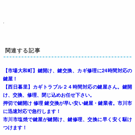
.
関連する記事
【市場大和町】鍵開け、鍵交換、カギ修理に24時間対応の
鍵屋！
【西日暮里】カギトラブル２４時間対応の鍵屋さん。鍵開
け、交換、修理、閉じ込めお任せ下さい。
押切で鍵開け 修理 鍵交換が早い安い鍵屋・鍵業者。市川市
に迅速対応で急行します！
市川市塩焼で鍵屋が鍵開け、鍵修理、交換に早く安く駆け
つけます！