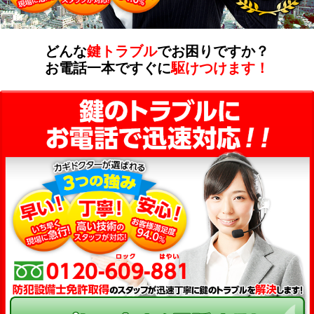
どんな
鍵トラブル
でお困りですか？
お電話一本ですぐに
駆けつけます！