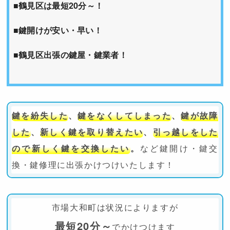
■鶴見区は最短20分～！
■鍵開けが安い・早い！
■鶴見区出張の鍵屋・鍵業者！
鍵を紛失した
、
鍵をなくしてしまった
、
鍵が故障
した
、
新しく鍵を取り替えたい
、
引っ越しをした
ので新しく鍵を交換したい
。
など鍵開け・鍵交
換・鍵修理に出張かけつけいたします！
市場大和町は状況によりますが
最短20分～
でかけつけます