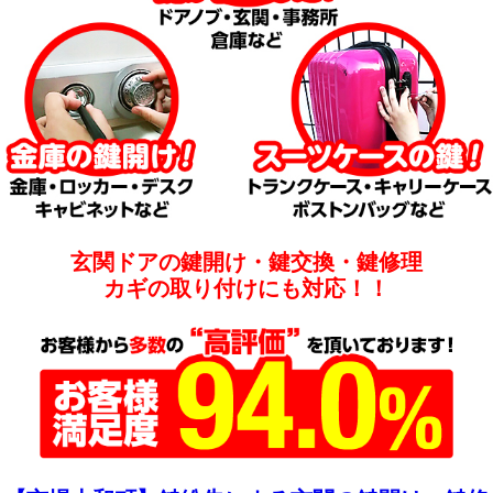
玄関ドアの鍵開け・鍵交換・鍵修理
カギの取り付けにも対応！！