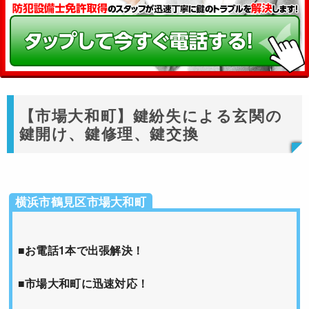
【市場大和町】鍵紛失による玄関の
鍵開け、鍵修理、鍵交換
横浜市鶴見区市場大和町
■お電話1本で出張解決！
■市場大和町に迅速対応！