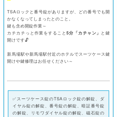
TSAロックと番号錠がありますが、どの番号でも開
かなくなってしまったとのこと。
鍵も含め開錠作業～
カチカチっと作業をすること
5分「カチャン」
と鍵
開けです🔓
新馬場駅や新馬場駅付近のホテルでスーツケース鍵
開けや鍵修理はお任せください～
✅スーツケース錠のTSAロック錠の解錠、ダ
イヤル錠の解錠、番号錠の解錠、暗証番号錠
の解錠、リモワダイヤル錠の解錠、磁石錠の