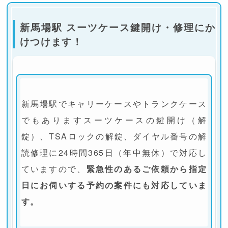
新馬場駅 スーツケース鍵開け・修理にか
けつけます！
新馬場駅でキャリーケースやトランクケース
でもありますスーツケースの鍵開け（解
錠）、TSAロックの解錠、ダイヤル番号の解
読修理に24時間365日（年中無休）で対応し
ていますので、
緊急性のあるご依頼から指定
日にお伺いする予約の案件にも対応していま
す。