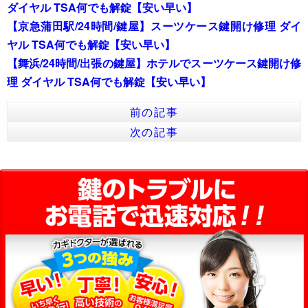
ダイヤル TSA何でも解錠【安い早い】
【京急蒲田駅/24時間/鍵屋】スーツケース鍵開け修理 ダイ
ヤル TSA何でも解錠【安い早い】
【舞浜/24時間/出張の鍵屋】ホテルでスーツケース鍵開け修
理 ダイヤル TSA何でも解錠【安い早い】
前の記事
次の記事