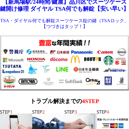
【新馬場駅/24時間/鍵屋】品川区でスーツケース
鍵開け修理 ダイヤル TSA何でも解錠【安い早い】
TSA・ダイヤル何でも解錠スーツケース錠の鍵（TSAロック、
【つづきはタップ！】
トラブル解決までの
4STEP