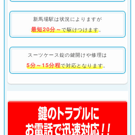
新馬場駅は状況によりますが
最短20分～
で駆けつけます
。
スーツケース錠の鍵開けや修理は
5分～15分程
で対応となります
。