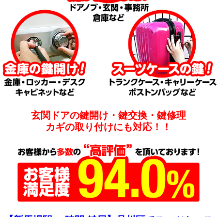
玄関ドアの鍵開け・鍵交換・鍵修理
カギの取り付けにも対応！！