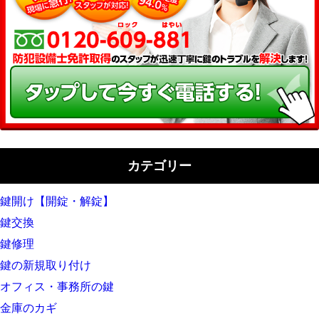
カテゴリー
鍵開け【開錠・解錠】
鍵交換
鍵修理
鍵の新規取り付け
オフィス・事務所の鍵
金庫のカギ