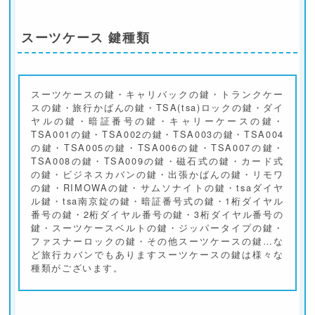
スーツケース 鍵種類
スーツケースの鍵・キャリバックの鍵・トランクケー
スの鍵・旅行かばんの鍵・TSA(tsa)ロックの鍵・ダイ
ヤルの鍵・暗証番号の鍵・キャリーケースの鍵・
TSA001の鍵・TSA002の鍵・TSA003の鍵・TSA004
の鍵・TSA005の鍵・TSA006の鍵・TSA007の鍵・
TSA008の鍵・TSA009の鍵・磁石式の鍵・カード式
の鍵・ビジネスカバンの鍵・出張かばんの鍵・リモワ
の鍵・RIMOWAの鍵・サムソナイトの鍵・tsaダイヤ
ル鍵・tsa南京錠の鍵・暗証番号式の鍵・1桁ダイヤル
番号の鍵・2桁ダイヤル番号の鍵・3桁ダイヤル番号の
鍵・スーツケースベルトの鍵・ジッパータイプの鍵・
ファスナーロックの鍵・その他スーツケースの鍵…な
ど旅行カバンでもありますスーツケースの鍵は様々な
種類がございます。