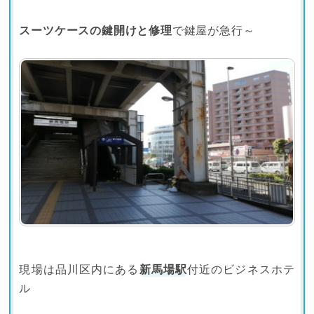
スーツケースの鍵開けと修理
で鍵屋が急行～
現場は品川区内にある
新馬場駅
付近のビジネスホテ
ル