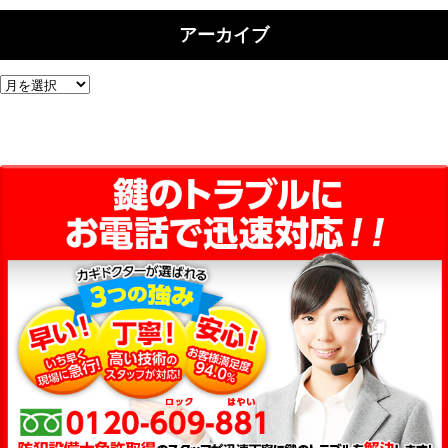
アーカイブ
ア
ー
カ
イ
ブ