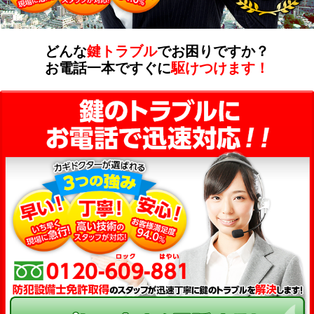
どんな
鍵トラブル
でお困りですか？
お電話一本ですぐに
駆けつけます！