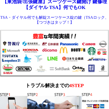
【東池袋/出張鍵屋】スーツケース鍵開け 鍵修理
【ダイヤル TSA】何でもOK
TSA・ダイヤル何でも解錠スーツケース錠の鍵（TSAロック、
【つづきはタップ！】
トラブル解決までの
4STEP