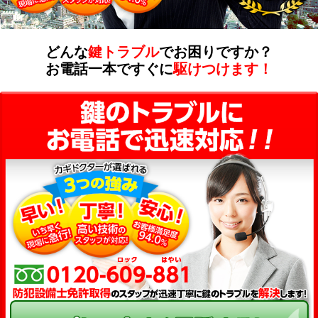
どんな
鍵トラブル
でお困りですか？
お電話一本ですぐに
駆けつけます！