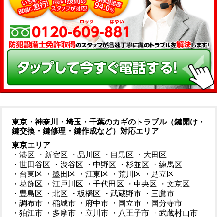
東京・神奈川・埼玉・千葉のカギのトラブル（鍵開け・
鍵交換・鍵修理・鍵作成など）対応エリア
東京エリア
・港区
・新宿区
・品川区
・目黒区
・大田区
・世田谷区
・渋谷区
・中野区
・杉並区
・練馬区
・台東区
・墨田区
・江東区
・荒川区
・足立区
・葛飾区
・江戸川区
・千代田区
・中央区
・文京区
・豊島区
・北区
・板橋区
・武蔵野市
・三鷹市
・調布市
・稲城市
・府中市
・国立市
・国分寺市
・狛江市
・多摩市
・立川市
・八王子市
・武蔵村山市