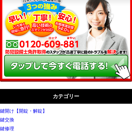
カテゴリー
鍵開け【開錠・解錠】
鍵交換
鍵修理