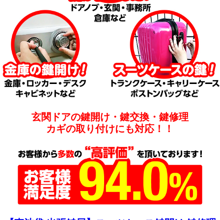
玄関ドアの鍵開け・鍵交換・鍵修理
カギの取り付けにも対応！！