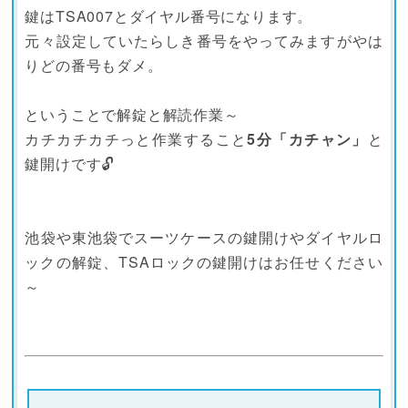
鍵はTSA007とダイヤル番号になります。
元々設定していたらしき番号をやってみますがやは
りどの番号もダメ。
ということで解錠と解読作業～
カチカチカチっと作業すること
5分「カチャン」
と
鍵開けです🔓
池袋や東池袋でスーツケースの鍵開けやダイヤルロ
ックの解錠、TSAロックの鍵開けはお任せください
～