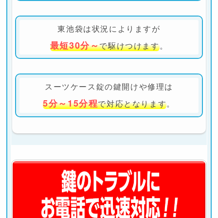
東池袋は状況によりますが
最短30分～
で駆けつけます
。
スーツケース錠の鍵開けや修理は
5分～15分程
で対応となります
。