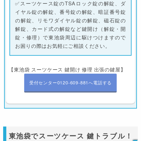
✅スーツケース錠のTSAロック錠の解錠、ダ
イヤル錠の解錠、番号錠の解錠、暗証番号錠
の解錠、リモワダイヤル錠の解錠、磁石錠の
解錠、カード式の解錠など鍵開け（解錠・開
錠・修理）で東池袋周辺に駆けつけますので
お困りの際はお気軽にご相談ください。
【東池袋 スーツケース 鍵開け 修理 出張の鍵屋】
受付センター0120-609-881へ電話する
東池袋でスーツケース 鍵トラブル！