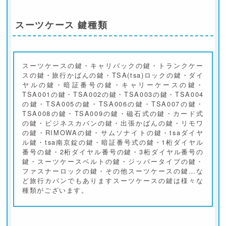
スーツケース 鍵種類
スーツケースの鍵・キャリバックの鍵・トランクケー
スの鍵・旅行かばんの鍵・TSA(tsa)ロックの鍵・ダイ
ヤルの鍵・暗証番号の鍵・キャリーケースの鍵・
TSA001の鍵・TSA002の鍵・TSA003の鍵・TSA004
の鍵・TSA005の鍵・TSA006の鍵・TSA007の鍵・
TSA008の鍵・TSA009の鍵・磁石式の鍵・カード式
の鍵・ビジネスカバンの鍵・出張かばんの鍵・リモワ
の鍵・RIMOWAの鍵・サムソナイトの鍵・tsaダイヤ
ル鍵・tsa南京錠の鍵・暗証番号式の鍵・1桁ダイヤル
番号の鍵・2桁ダイヤル番号の鍵・3桁ダイヤル番号の
鍵・スーツケースベルトの鍵・ジッパータイプの鍵・
ファスナーロックの鍵・その他スーツケースの鍵…な
ど旅行カバンでもありますスーツケースの鍵は様々な
種類がございます。