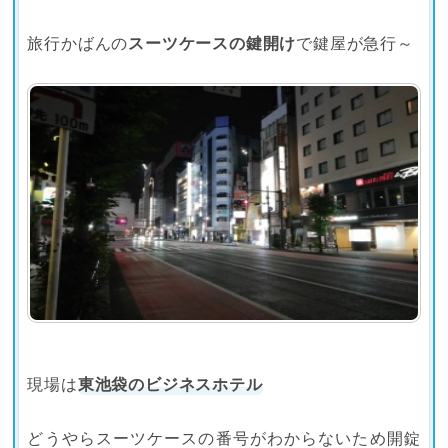
旅行かばんの
スーツケースの鍵開け
で鍵屋が急行～
現場は
東池袋のビジネスホテル
どうやらスーツケースの番号がわからないため開錠