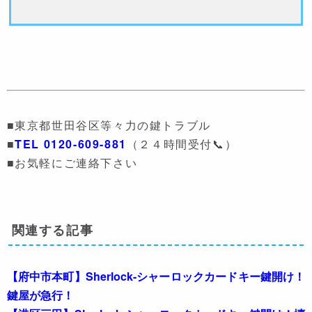
■東京都世田谷区等々力の鍵トラブル
■
TEL 0120-609-881
（２４時間受付📞）
■お気軽にご連絡下さい
関連する記事
【府中市本町】Sherlock-シャーロックカードキー鍵開け！
鍵屋が急行！