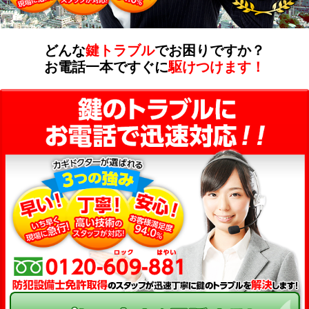
どんな
鍵トラブル
でお困りですか？
お電話一本ですぐに
駆けつけます！