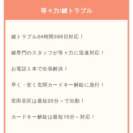
等々力/鍵トラブル
鍵トラブル24時間365日対応！
鍵専門のスタッフが等々力に迅速対応！
お電話１本で出張解決！
早く・安く玄関カードキー解錠に急行！
世田谷区は最短20分～で出動！
カードキー解錠は最短10分～対応！