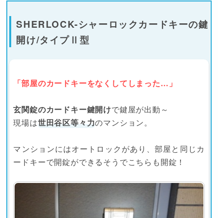
SHERLOCK-シャーロックカードキーの鍵
開け/タイプⅡ型
「部屋のカードキーをなくしてしまった…」
玄関錠のカードキー鍵開け
で鍵屋が出動～
現場は
世田谷区等々力
のマンション。
マンションにはオートロックがあり、部屋と同じカ
ードキーで開錠ができるそうでこちらも開錠！