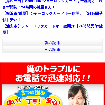
【港区三田】Sherlock-シャーロックカードキー鍵開け！壊
さず開錠！24時間の鍵屋さん！
【横浜市/鍵屋】シャーロックカードキー鍵開け【24時間受
付】安い！
【浦安市】シャーロックカードキー鍵開け【24時間受付/鍵
屋】
前の記事
次の記事