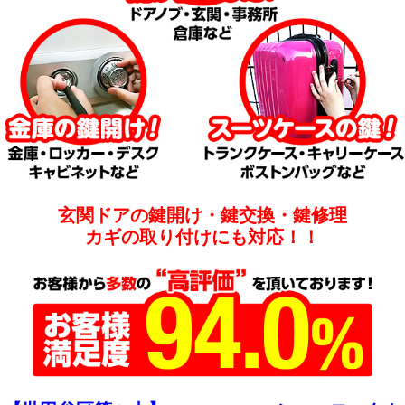
玄関ドアの鍵開け・鍵交換・鍵修理
カギの取り付けにも対応！！