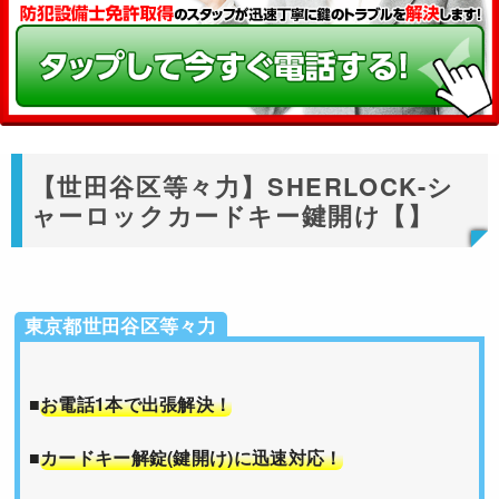
【世田谷区等々力】SHERLOCK-シ
ャーロックカードキー鍵開け【】
東京都世田谷区等々力
■
お電話1本で出張解決！
■
カードキー解錠(鍵開け)に迅速対応！