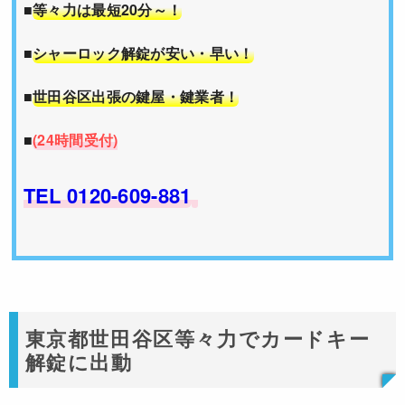
■
等々力は最短20分～！
■
シャーロック解錠が安い・早い！
■
世田谷区出張の鍵屋・鍵業者！
■
(24時間受付)
TEL 0120-609-881
東京都世田谷区等々力でカードキー
解錠に出動