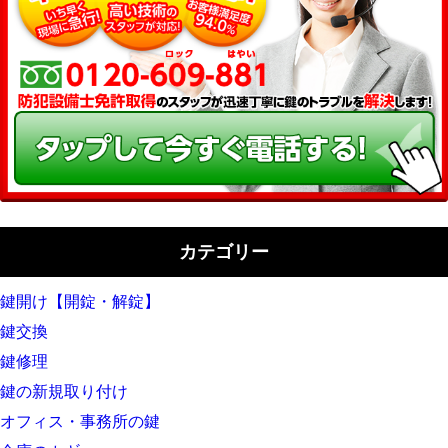
カテゴリー
鍵開け【開錠・解錠】
鍵交換
鍵修理
鍵の新規取り付け
オフィス・事務所の鍵