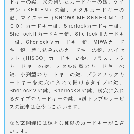
ドキーの鍵、穴の開いたカードキーの鍵、ケイ
デン（KEIDEN）の鍵、メタルカードキーの
鍵、マイスナー（SHOWA MEISNNER M１０
００）カードキー鍵、Sherlockカードキー鍵、
SherlockⅡカードキー鍵、SherlockⅢカードキ
ー鍵、SherlockⅣカードキー鍵、MIWAカード
キー鍵、差し込み式のカードキーの鍵、ハイセ
クト（HISCO）カードキーの鍵、プラスチック
カードキーの鍵、メタル錠型のカードキーの
鍵、小判型のカードキーの鍵、プラスチックカ
ードキーを鍵穴に入れて開けるタイプの鍵、
Sherlock２の鍵、Sherlock３の鍵、鍵穴に入れ
るタイプのカードキーの鍵。※鍵トラブルサービ
スの記事は仮令もございます。
など玄関錠には様々な種類のカードキーがござ
います。