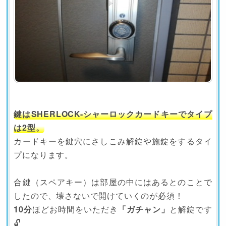
鍵はSHERLOCK-シャーロックカードキーでタイプ
は2型。
カードキーを鍵穴にさしこみ解錠や施錠をするタイ
プになります。
合鍵（スペアキー）は部屋の中にはあるとのことで
したので、壊さないで開けていくのが必須！
10分
ほどお時間をいただき
「ガチャン」
と解錠です
🔓