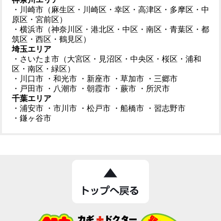
・川崎市（麻生区・川崎区・幸区・高津区・多摩区・中
原区・宮前区）
・横浜市（神奈川区・港北区・中区・南区・青葉区・都
筑区・西区・鶴見区）
埼玉エリア
・さいたま市（大宮区・見沼区・中央区・桜区・浦和
区・南区・緑区）
・川口市
・和光市
・新座市
・草加市
・三郷市
・戸田市
・八潮市
・朝霞市
・蕨市
・所沢市
千葉エリア
・浦安市
・市川市
・松戸市
・船橋市
・習志野市
・鎌ヶ谷市