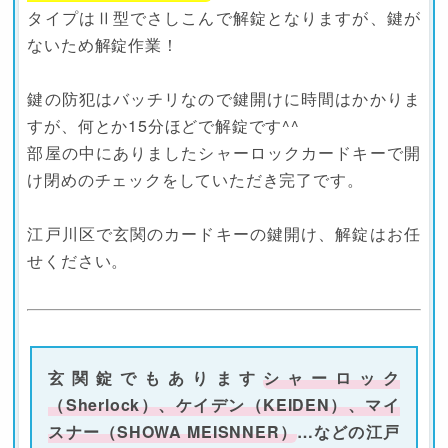
タイプはⅡ型でさしこんで解錠となりますが、鍵が
ないため解錠作業！
鍵の防犯はバッチリなので鍵開けに時間はかかりま
すが、何とか15分ほどで解錠です^^
部屋の中にありましたシャーロックカードキーで開
け閉めのチェックをしていただき完了です。
江戸川区で玄関のカードキーの鍵開け、解錠はお任
せください。
玄関錠でもあります
シャーロック
（Sherlock）、ケイデン（KEIDEN）、マイ
スナー（SHOWA MEISNNER）
…などの江戸