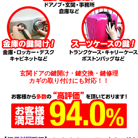
玄関ドアの鍵開け・鍵交換・鍵修理
カギの取り付けにも対応！！