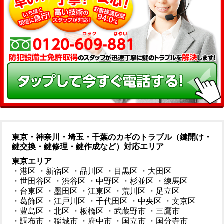
東京・神奈川・埼玉・千葉のカギのトラブル（鍵開け・
鍵交換・鍵修理・鍵作成など）対応エリア
東京エリア
・港区
・新宿区
・品川区
・目黒区
・大田区
・世田谷区
・渋谷区
・中野区
・杉並区
・練馬区
・台東区
・墨田区
・江東区
・荒川区
・足立区
・葛飾区
・江戸川区
・千代田区
・中央区
・文京区
・豊島区
・北区
・板橋区
・武蔵野市
・三鷹市
・調布市
・稲城市
・府中市
・国立市
・国分寺市