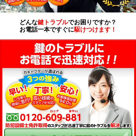
どんな
鍵トラブル
でお困りですか？
お電話一本ですぐに
駆けつけます！