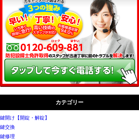
カテゴリー
鍵開け【開錠・解錠】
鍵交換
鍵修理