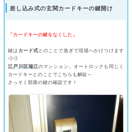
差し込み式の玄関カードキーの鍵開け
「カードキーの鍵をなくした」
鍵は
カード式
とのことで急ぎで現場へかけつけます
💨💨
江戸川区瑞江
のマンション。オートロックも同じく
カードキーとのことでこちらも解錠～
さっそく部屋の鍵の確認です！