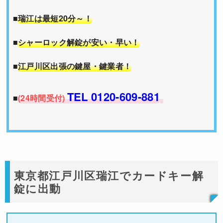
■
瑞江は最短20分～！
■
シャーロック解錠が安い・早い！
■
江戸川区出張の鍵屋・鍵業者！
TEL 0120-609-881
■
(24時間受付)
東京都江戸川区瑞江でカードキー解
錠に出動