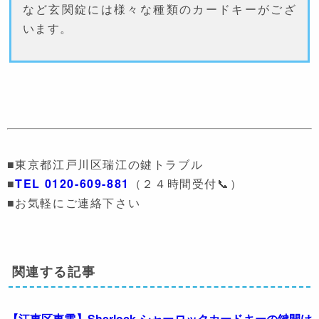
など玄関錠には様々な種類のカードキーがござ
います。
■東京都江戸川区瑞江の鍵トラブル
■
TEL 0120-609-881
（２４時間受付📞）
■お気軽にご連絡下さい
関連する記事
【江東区東雲】Sherlock-シャーロックカードキーの鍵開け