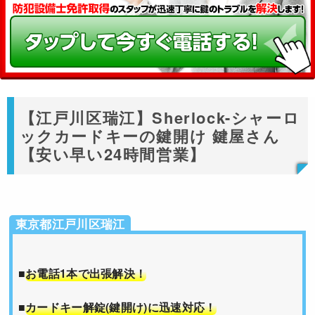
【江戸川区瑞江】Sherlock-シャーロ
ックカードキーの鍵開け 鍵屋さん
【安い早い24時間営業】
東京都江戸川区瑞江
■
お電話1本で出張解決！
■
カードキー解錠(鍵開け)に迅速対応！