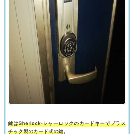
鍵はSherlock-シャーロックのカードキーでプラス
チック製のカード式の鍵
。