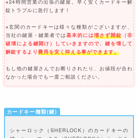
※24時間営業の出張の鍵屋。早く安くカードキー解
錠トラブルに急行します！
※玄関のカードキーは様々な種類がございますが、
当社の鍵屋・鍵業者では
基本的には
壊さず開錠
（非
破壊による鍵開け）していきますので、鍵を壊して
解錠するより
費用を安く抑える事ができます。
もし他の鍵屋さんでお断りされたり、お値段が合わ
なかった場合でも一度ご相談ください。
カードキー種類(鍵)
シャーロック（SHERLOCK）のカードキーの