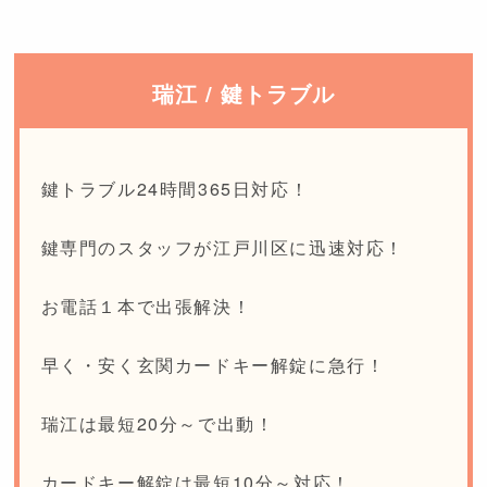
瑞江 / 鍵トラブル
鍵トラブル24時間365日対応！
鍵専門のスタッフが江戸川区に迅速対応！
お電話１本で出張解決！
早く・安く玄関カードキー解錠に急行！
瑞江は最短20分～で出動！
カードキー解錠は最短10分～対応！