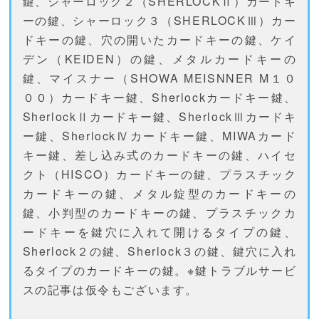
鍵、シャーロック２（SHERLOCKⅡ）カードキ
ーの鍵、シャーロック３（SHERLOCKⅢ）カー
ドキーの鍵、穴の開いたカードキーの鍵、ケイ
デン（KEIDEN）の鍵、メタルカードキーの
鍵、マイスナー（SHOWA MEISNNER M１０
００）カードキー鍵、Sherlockカードキー鍵、
SherlockⅡカードキー鍵、SherlockⅢカードキ
ー鍵、SherlockⅣカードキー鍵、MIWAカード
キー鍵、差し込み式のカードキーの鍵、ハイセ
クト（HISCO）カードキーの鍵、プラスチック
カードキーの鍵、メタル錠型のカードキーの
鍵、小判型のカードキーの鍵、プラスチックカ
ードキーを鍵穴に入れて開けるタイプの鍵、
Sherlock２の鍵、Sherlock３の鍵、鍵穴に入れ
るタイプのカードキーの鍵。※鍵トラブルサービ
スの記事は仮令もございます。