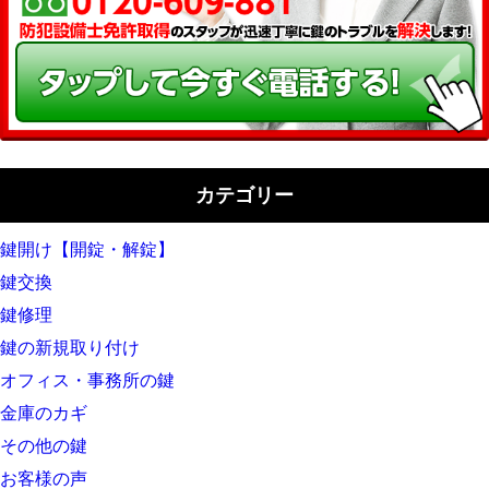
カテゴリー
鍵開け【開錠・解錠】
鍵交換
鍵修理
鍵の新規取り付け
オフィス・事務所の鍵
金庫のカギ
その他の鍵
お客様の声