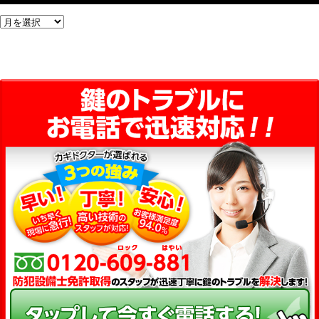
ア
ー
カ
イ
ブ