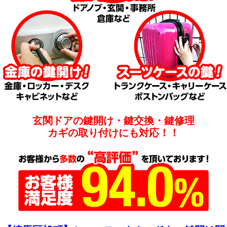
玄関ドアの鍵開け・鍵交換・鍵修理
カギの取り付けにも対応！！