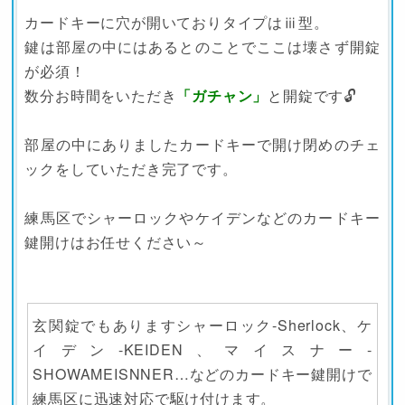
カードキーに穴が開いておりタイプはⅲ型。
鍵は部屋の中にはあるとのことでここは壊さず開錠
が必須！
数分お時間をいただき
「ガチャン」
と開錠です🔓
部屋の中にありましたカードキーで開け閉めのチェ
ックをしていただき完了です。
練馬区でシャーロックやケイデンなどのカードキー
鍵開けはお任せください～
玄関錠でもありますシャーロック-Sherlock、ケ
イデン-KEIDEN、マイスナー-
SHOWAMEISNNER…などのカードキー鍵開けで
練馬区に迅速対応で駆け付けます。