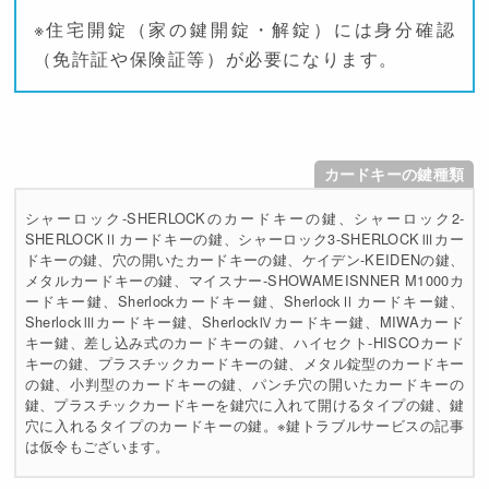
※住宅開錠（家の鍵開錠・解錠）には身分確認
（免許証や保険証等）が必要になります。
カードキーの鍵種類
シャーロック-SHERLOCKのカードキーの鍵、シャーロック2-
SHERLOCKⅡカードキーの鍵、シャーロック3-SHERLOCKⅢカー
ドキーの鍵、穴の開いたカードキーの鍵、ケイデン-KEIDENの鍵、
メタルカードキーの鍵、マイスナー-SHOWAMEISNNER M1000カ
ードキー鍵、Sherlockカードキー鍵、SherlockⅡカードキー鍵、
SherlockⅢカードキー鍵、SherlockⅣカードキー鍵、MIWAカード
キー鍵、差し込み式のカードキーの鍵、ハイセクト-HISCOカード
キーの鍵、プラスチックカードキーの鍵、メタル錠型のカードキー
の鍵、小判型のカードキーの鍵、パンチ穴の開いたカードキーの
鍵、プラスチックカードキーを鍵穴に入れて開けるタイプの鍵、鍵
穴に入れるタイプのカードキーの鍵。※鍵トラブルサービスの記事
は仮令もございます。