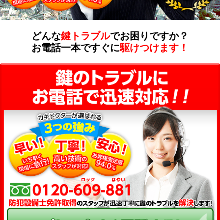
どんな
鍵トラブル
でお困りですか？
お電話一本ですぐに
駆けつけます！