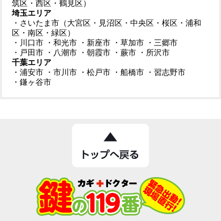
筑区・西区・鶴見区）
埼玉エリア
・さいたま市（大宮区・見沼区・中央区・桜区・浦和
区・南区・緑区）
・川口市
・和光市
・新座市
・草加市
・三郷市
・戸田市
・八潮市
・朝霞市
・蕨市
・所沢市
千葉エリア
・浦安市
・市川市
・松戸市
・船橋市
・習志野市
・鎌ヶ谷市