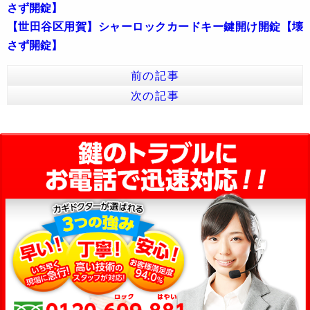
さず開錠】
【世田谷区用賀】シャーロックカードキー鍵開け開錠【壊
さず開錠】
前の記事
次の記事