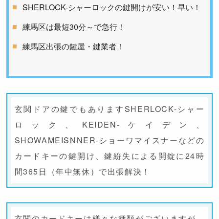
SHERLOCK-シャーロックの鍵開けが安い！早い！
練馬区は最短30分～で急行！
練馬区出張の鍵屋・鍵業者！
玄関ドアの鍵でもありますSHERLOCK-シャー
ロック、KEIDEN-ケイデン、
SHOWAMEISNNER-ショーワマイスナーなどの
カードキーの鍵開け、鍵紛失による開錠に24時
間365日（年中無休）で出張解決！
玄関のカードキーは様々な種類がございますが、