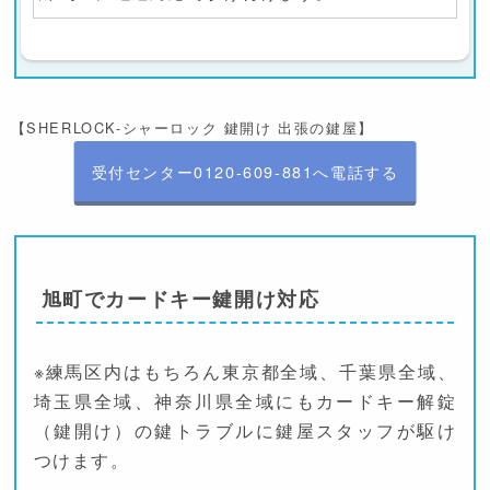
【SHERLOCK-シャーロック 鍵開け 出張の鍵屋】
受付センター0120-609-881へ電話する
旭町でカードキー鍵開け対応
※練馬区内はもちろん東京都全域、千葉県全域、
埼玉県全域、神奈川県全域にもカードキー解錠
（鍵開け）の鍵トラブルに鍵屋スタッフが駆け
つけます。