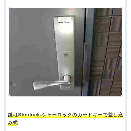
鍵はSherlock-シャーロックのカードキーで差し込
み式