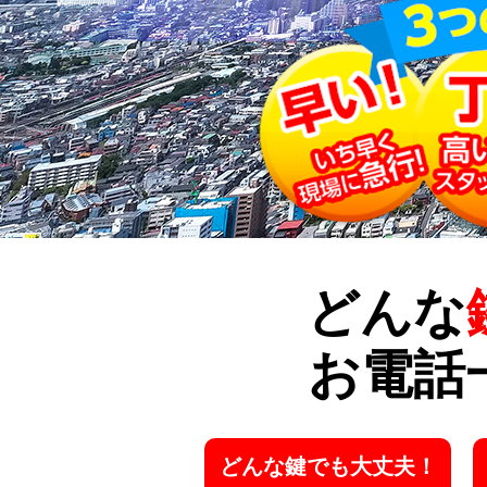
どんな
お電話
どんな鍵でも大丈夫！