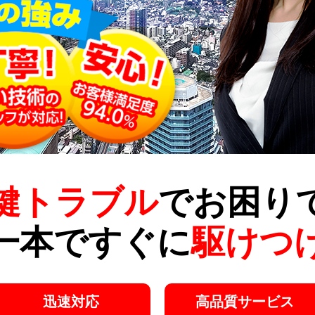
鍵トラブル
でお困り
一本ですぐに
駆けつ
迅速対応
高品質サービス