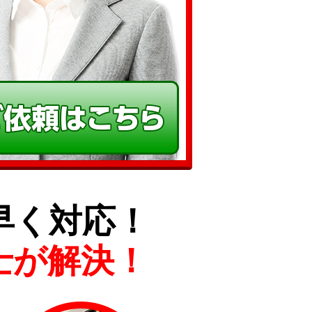
早く対応！
士が解決！