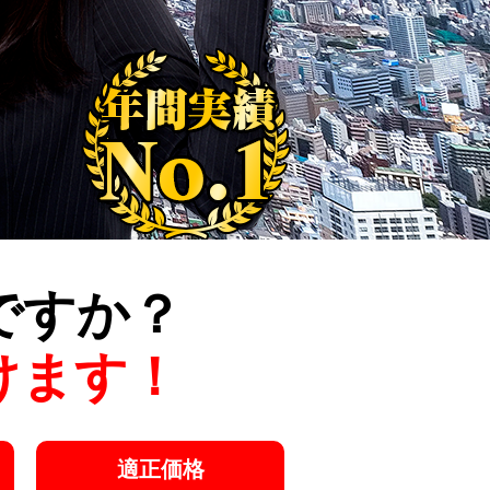
ですか？
けます！
適正価格