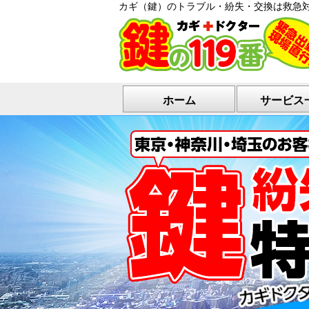
カギ（鍵）のトラブル・紛失・交換は救急
ホーム
サービス