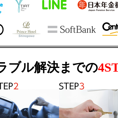
ラブル解決までの
4S