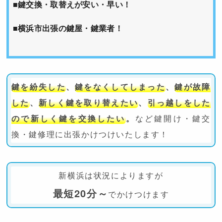
■鍵交換・取替えが安い・早い！
■横浜市出張の鍵屋・鍵業者！
鍵を紛失した
、
鍵をなくしてしまった
、
鍵が故障
した
、
新しく鍵を取り替えたい
、
引っ越しをした
ので新しく鍵を交換したい
。
など鍵開け・鍵交
換・鍵修理に出張かけつけいたします！
新横浜は状況によりますが
最短20分～
でかけつけます