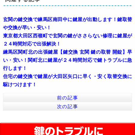
玄関の鍵交換で練馬区南田中に鍵屋が出動します！鍵取替
や交換が早い・安い！
東京都大田区西嶺町で玄関の鍵がささらない修理に鍵屋が
２４時間対応で出張解決！
練馬区関町北の出張鍵屋【鍵交換 玄関 鍵の取替 開錠】早
い・安い！関町北に鍵屋が２４時間対応で鍵トラブルに急
行します！
住宅の鍵交換で鍵屋が大田区矢口に早く・安く取替交換に
駆けつけます！
前の記事
次の記事