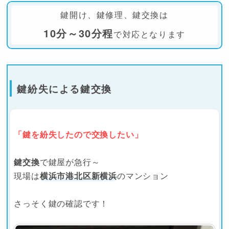
鍵開け、鍵修理、鍵交換は
10分～30分程
で対応となります
鍵紛失による鍵交換
「鍵を紛失したので交換したい」
鍵交換
で鍵屋が急行～
現場は
横浜市港北区新横浜
のマンション
さっそく鍵の確認です！