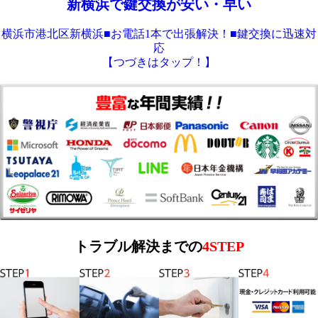
新横浜で鍵交換が安い・早い
横浜市港北区新横浜■お電話1本で出張解決！■鍵交換に迅速対
応
【つづきはタップ！】
トラブル解決までの
4STEP