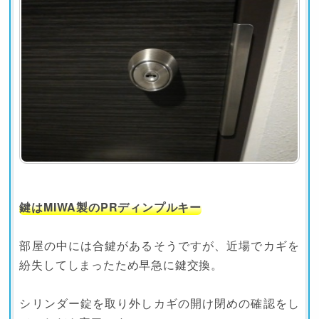
鍵はMIWA製のPRディンプルキー
部屋の中には合鍵があるそうですが、近場でカギを
紛失してしまったため早急に鍵交換。
シリンダー錠を取り外しカギの開け閉めの確認をし