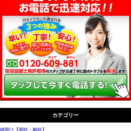
カテゴリー
鍵開け【開錠・解錠】