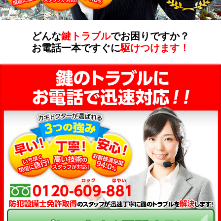
どんな
鍵トラブル
でお困りですか？
お電話一本ですぐに
駆けつけます！