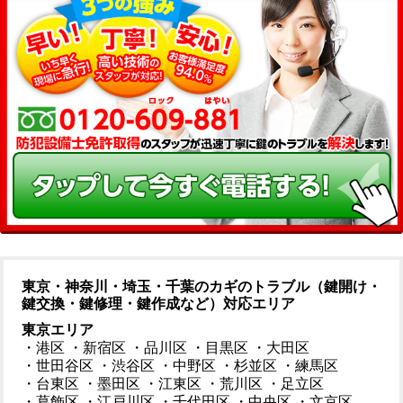
東京・神奈川・埼玉・千葉のカギのトラブル（鍵開け・
鍵交換・鍵修理・鍵作成など）対応エリア
東京エリア
・港区
・新宿区
・品川区
・目黒区
・大田区
・世田谷区
・渋谷区
・中野区
・杉並区
・練馬区
・台東区
・墨田区
・江東区
・荒川区
・足立区
・葛飾区
・江戸川区
・千代田区
・中央区
・文京区