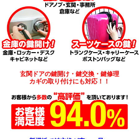
玄関ドアの鍵開け・鍵交換・鍵修理
カギの取り付けにも対応！！