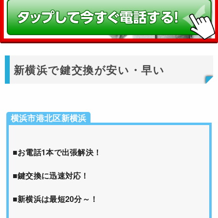
新横浜で鍵交換が安い・早い
横浜市港北区新横浜
■お電話1本で出張解決！
■鍵交換に迅速対応！
■新横浜は最短20分～！