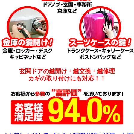
玄関ドアの鍵開け・鍵交換・鍵修理
カギの取り付けにも対応！！