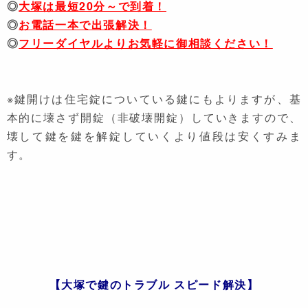
◎
大塚は最短20分～で到着！
◎
お電話一本で出張解決！
◎
フリーダイヤルよりお気軽に御相談ください！
※鍵開けは住宅錠についている鍵にもよりますが、基
本的に壊さず開錠（非破壊開錠）していきますので、
壊して鍵を鍵を解錠していくより値段は安くすみま
す。
【大塚で鍵のトラブル スピード解決】