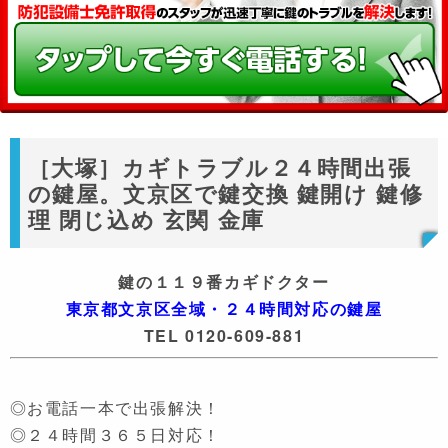
［大塚］カギトラブル２４時間出張
の鍵屋。文京区で鍵交換 鍵開け 鍵修
理 閉じ込め 玄関 金庫
鍵の１１９番カギドクター
東京都文京区全域・２４時間対応の鍵屋
TEL 0120-609-881
◎お電話一本で出張解決！
◎２４時間３６５日対応！