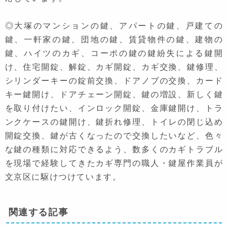
◎大塚のマンションの鍵、アパートの鍵、戸建ての
鍵、一軒家の鍵、団地の鍵、賃貸物件の鍵、建物の
鍵、ハイツのカギ、コーポの鍵の鍵紛失による鍵開
け、住宅開錠、解錠、カギ開錠、カギ交換、鍵修理、
シリンダーキーの錠前交換、ドアノブの交換、カード
キー鍵開け、ドアチェーン開錠、鍵の増設、新しく鍵
を取り付けたい、インロック開錠、金庫鍵開け、トラ
ンクケースの鍵開け、鍵折れ修理、トイレの閉じ込め
開錠交換、鍵が古くなったので交換したいなど、色々
な鍵の種類に対応できるよう、数多くのカギトラブル
を現場で経験してきたカギ専門の職人・鍵屋作業員が
文京区に駆けつけています。
関連する記事