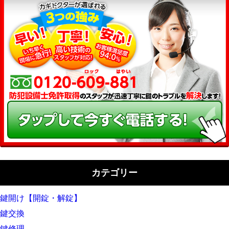
カテゴリー
鍵開け【開錠・解錠】
鍵交換
鍵修理