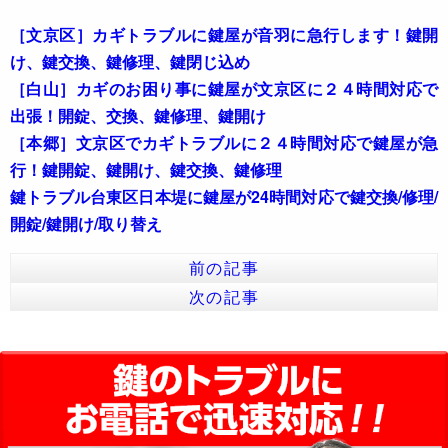
［文京区］カギトラブルに鍵屋が音羽に急行します！鍵開
け、鍵交換、鍵修理、鍵閉じ込め
［白山］カギのお困り事に鍵屋が文京区に２４時間対応で
出張！開錠、交換、鍵修理、鍵開け
［本郷］文京区でカギトラブルに２４時間対応で鍵屋が急
行！鍵開錠、鍵開け、鍵交換、鍵修理
鍵トラブル台東区日本堤に鍵屋が24時間対応で鍵交換/修理/
開錠/鍵開け/取り替え
前の記事
次の記事