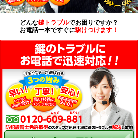
どんな
鍵トラブル
でお困りですか？
お電話一本ですぐに
駆けつけます！