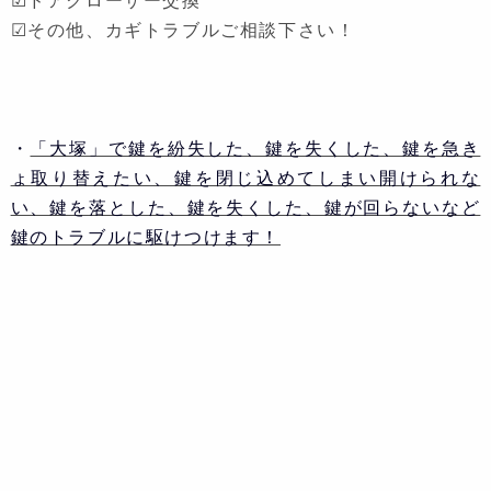
☑その他、カギトラブルご相談下さい！
・
「大塚」で鍵を紛失した、鍵を失くした、鍵を急き
ょ取り替えたい、鍵を閉じ込めてしまい開けられな
い、鍵を落とした、鍵を失くした、鍵が回らないなど
鍵のトラブルに駆けつけます！