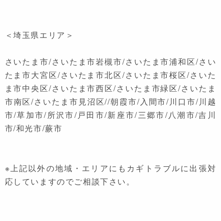
＜埼玉県エリア＞
さいたま市/さいたま市岩槻市/さいたま市浦和区/さい
たま市大宮区/さいたま市北区/さいたま市桜区/さいた
ま市中央区/さいたま市西区/さいたま市緑区/さいたま
市南区/さいたま市見沼区//朝霞市/入間市/川口市/川越
市/草加市/所沢市/戸田市/新座市/三郷市/八潮市/吉川
市/和光市/蕨市
※上記以外の地域・エリアにもカギトラブルに出張対
応していますのでご相談下さい。