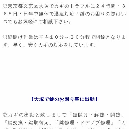
◎東京都文京区大塚でカギのトラブルに２４時間・３
６５日・日年中無休で迅速対応！鍵のお困りの際はい
つでもお気軽にご相談下さい。
◎鍵開け作業は平均１０分～２０分程で開錠となりま
す。早く、安くカギの対応をしています。
【大塚で鍵のお困り事に出動】
◎カギの出動と致しまして「鍵開け・解錠・開錠」
「鍵交換・鍵取替え」「鍵修理・ドアノブ修理」「カ