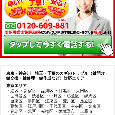
東京・神奈川・埼玉・千葉のカギのトラブル（鍵開け・
鍵交換・鍵修理・鍵作成など）対応エリア
東京エリア
・港区
・新宿区
・品川区
・目黒区
・大田区
・世田谷区
・渋谷区
・中野区
・杉並区
・練馬区
・台東区
・墨田区
・江東区
・荒川区
・足立区
・葛飾区
・江戸川区
・千代田区
・中央区
・文京区
・豊島区
・北区
・板橋区
・武蔵野市
・三鷹市