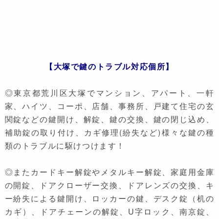
【大塚で鍵のトラブル対応個所】
◎東京都荒川区大塚でマンション、アパート、一軒
家、ハイツ、コーポ、店舗、事務所、戸建て住宅の玄
関錠などの鍵開け、解錠、鍵の交換、鍵の閉じ込め、
補助錠の取り付け、カギ修理(紛失など)様々な鍵の種
類のトラブルに駆けつけます！
◎またカードキー解錠やメタルキー解錠、家庭用金庫
の開錠、ドアクローザー交換、ドアレンズの交換、キ
ー紛失による鍵開け、ロッカーの鍵、デスク錠（机の
カギ）、ドアチェーンの解錠、U字ロック、南京錠、