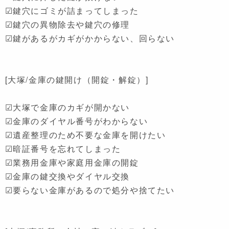
☑鍵穴にゴミが詰まってしまった
☑鍵穴の異物除去や鍵穴の修理
☑鍵があるがカギがかからない、回らない
[大塚/金庫の鍵開け（開錠・解錠）]
☑大塚で金庫のカギが開かない
☑金庫のダイヤル番号がわからない
☑遺産整理のため不要な金庫を開けたい
☑暗証番号を忘れてしまった
☑業務用金庫や家庭用金庫の開錠
☑金庫の鍵交換やダイヤル交換
☑要らない金庫があるので処分や捨てたい