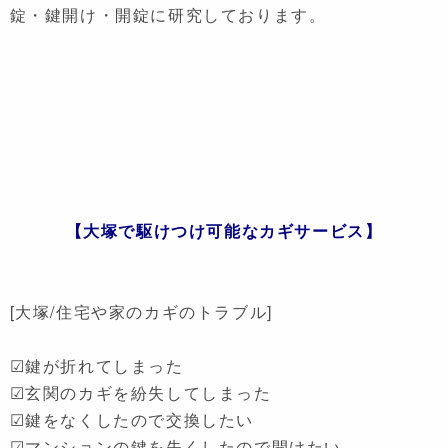
錠・鍵開け・開錠に研究しております。
【大塚で駆けつけ可能なカギサービス】
[大塚/住宅や家のカギのトラブル]
☑鍵が折れてしまった
☑玄関のカギを紛失してしまった
☑鍵をなくしたので交換したい
☑マンションの鍵を失くしたので開けたい