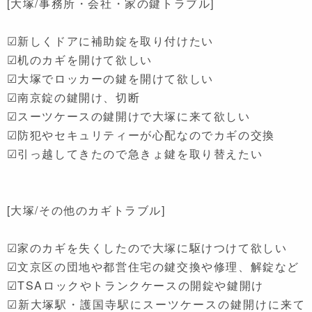
[大塚/事務所・会社・家の鍵トラブル]
☑新しくドアに補助錠を取り付けたい
☑机のカギを開けて欲しい
☑大塚でロッカーの鍵を開けて欲しい
☑南京錠の鍵開け、切断
☑スーツケースの鍵開けで大塚に来て欲しい
☑防犯やセキュリティーが心配なのでカギの交換
☑引っ越してきたので急きょ鍵を取り替えたい
[大塚/その他のカギトラブル]
☑家のカギを失くしたので大塚に駆けつけて欲しい
☑文京区の団地や都営住宅の鍵交換や修理、解錠など
☑TSAロックやトランクケースの開錠や鍵開け
☑新大塚駅・護国寺駅にスーツケースの鍵開けに来て