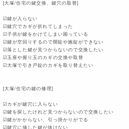
[大塚/住宅の鍵交換、鍵穴の取替]
☑鍵が入らない
☑鍵穴でカギが折れてしまった
☑子供が鍵をかけてしまい困っている
☑鍵が空回りするので開錠や施錠ができない
☑落とした鍵が見つからないので交換したい
☑玉座や握り玉のカギの交換や取替
☑大塚で引き戸錠のカギを取り替えたい
[大塚/住宅の鍵の修理]
☑カギが鍵穴に入らない
☑鍵を探したけれど見つからないので交換したい
☑鍵がかからない、引っ掛かりがでる
☑鍵穴に挿した鍵が抜けない