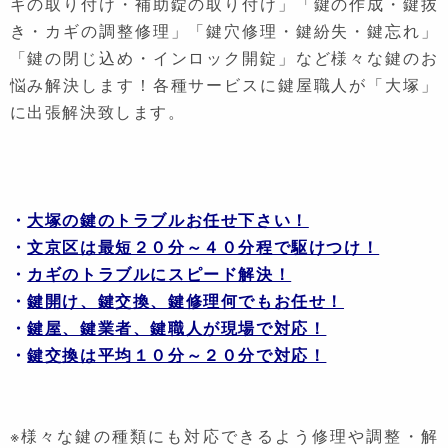
ギの取り付け・補助錠の取り付け」「鍵の作成・鍵抜
き・カギの調整修理」「鍵穴修理・鍵紛失・鍵忘れ」
「鍵の閉じ込め・インロック開錠」など様々な鍵のお
悩み解決します！各種サービスに鍵屋職人が「大塚」
に出張解決致します。
・
大塚の鍵のトラブルお任せ下さい！
・
文京区は最短２０分～４０分程で駆けつけ！
・
カギのトラブルにスピード解決！
・
鍵開け、鍵交換、鍵修理何でもお任せ！
・
鍵屋、鍵業者、鍵職人が現場で対応！
・
鍵交換は平均１０分～２０分で対応！
※様々な鍵の種類にも対応できるよう修理や調整・解