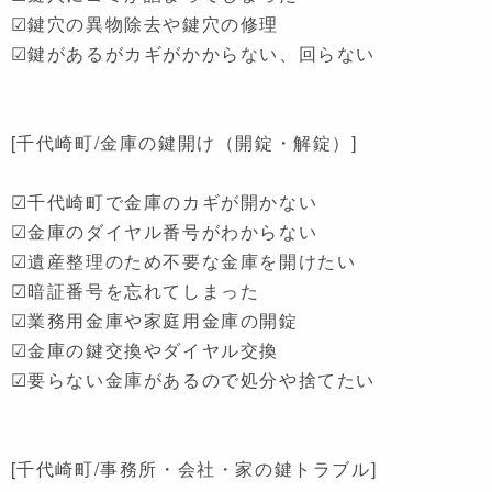
☑鍵穴の異物除去や鍵穴の修理
☑鍵があるがカギがかからない、回らない
[千代崎町/金庫の鍵開け（開錠・解錠）]
☑千代崎町で金庫のカギが開かない
☑金庫のダイヤル番号がわからない
☑遺産整理のため不要な金庫を開けたい
☑暗証番号を忘れてしまった
☑業務用金庫や家庭用金庫の開錠
☑金庫の鍵交換やダイヤル交換
☑要らない金庫があるので処分や捨てたい
[千代崎町/事務所・会社・家の鍵トラブル]