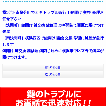
横浜市-斎藤分町でカギトラブル急行！鍵開け 交換 修理お
任せ下さい
［浅間町］鍵開け 鍵交換 鍵修理 カギ開錠で西区に駆けつけ
鍵屋
［南浅間町］横浜西区で鍵開け 開錠 交換 修理に鍵屋が急行
します
鍵開け 鍵交換 鍵修理 鍵閉じ込めに横浜市中区立野で鍵屋が
駆けつけます。
前の記事
次の記事