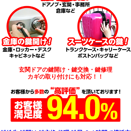
玄関ドアの鍵開け・鍵交換・鍵修理
カギの取り付けにも対応！！