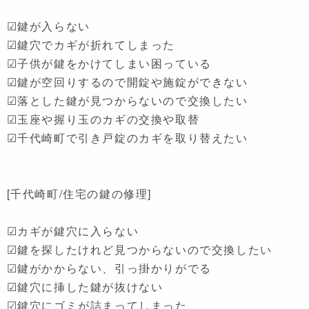
☑鍵が入らない
☑鍵穴でカギが折れてしまった
☑子供が鍵をかけてしまい困っている
☑鍵が空回りするので開錠や施錠ができない
☑落とした鍵が見つからないので交換したい
☑玉座や握り玉のカギの交換や取替
☑千代崎町で引き戸錠のカギを取り替えたい
[千代崎町/住宅の鍵の修理]
☑カギが鍵穴に入らない
☑鍵を探したけれど見つからないので交換したい
☑鍵がかからない、引っ掛かりがでる
☑鍵穴に挿した鍵が抜けない
☑鍵穴にゴミが詰まってしまった