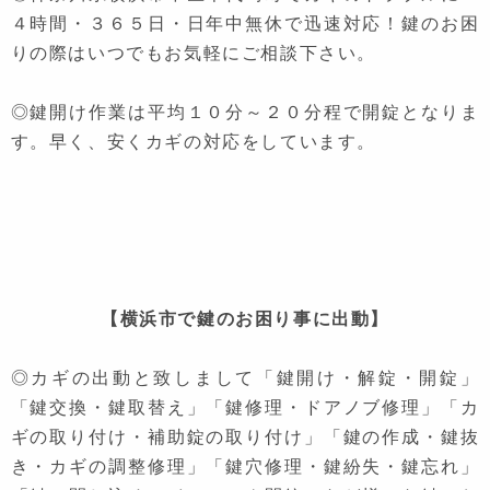
４時間・３６５日・日年中無休で迅速対応！鍵のお困
りの際はいつでもお気軽にご相談下さい。
◎鍵開け作業は平均１０分～２０分程で開錠となりま
す。早く、安くカギの対応をしています。
【横浜市で鍵のお困り事に出動】
◎カギの出動と致しまして「鍵開け・解錠・開錠」
「鍵交換・鍵取替え」「鍵修理・ドアノブ修理」「カ
ギの取り付け・補助錠の取り付け」「鍵の作成・鍵抜
き・カギの調整修理」「鍵穴修理・鍵紛失・鍵忘れ」