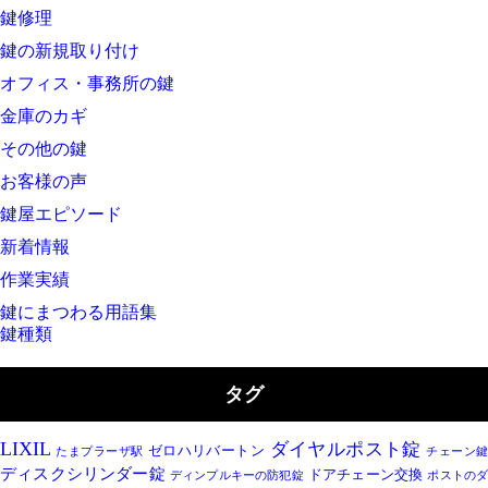
鍵修理
鍵の新規取り付け
オフィス・事務所の鍵
金庫のカギ
その他の鍵
お客様の声
鍵屋エピソード
新着情報
作業実績
鍵にまつわる用語集
鍵種類
タグ
LIXIL
ダイヤルポスト錠
ゼロハリバートン
たまプラーザ駅
チェーン
ディスクシリンダー錠
ドアチェーン交換
ディンプルキーの防犯錠
ポストの