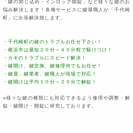
「鍵の閉じ込め・インロック開錠」など様々な鍵のお
悩み解決します！各種サービスに鍵屋職人が「千代崎
町」に出張解決致します。
・千代崎町の鍵のトラブルお任せ下さい！
・横浜市は最短２０分～４０分程で駆けつけ！
・カギのトラブルにスピード解決！
・鍵開け、鍵交換、鍵修理何でもお任せ！
・鍵屋、鍵業者、鍵職人が現場で対応！
・鍵開けは平均１０分～２０分で解錠！
※様々な鍵の種類にも対応できるよう修理や調整・解
錠・鍵開け・開錠に研究しております。