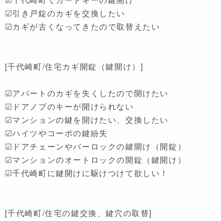
☑引き戸錠のカギを交換したい
☑カギが古くなってきたので取替えたい
[千代崎町/住宅カギ開錠（鍵開け）]
☑アパートのカギを失くしたので開けたい
☑ドアノブのキーが開けられない
☑マンションの鍵を開けたい、交換したい
☑ハイツやコーポの鍵紛失
☑ドアチェーンやバーロックの鍵開け（開錠）
☑マンションのオートロックの開錠（鍵開け）
☑千代崎町に鍵開けに駆けつけて欲しい！
[千代崎町/住宅の鍵交換、鍵穴の取替]