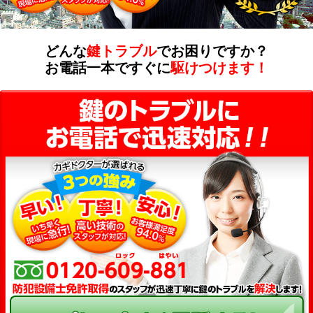
どんな
鍵トラブル
でお困りですか？
お電話一本ですぐに
駆けつけます！