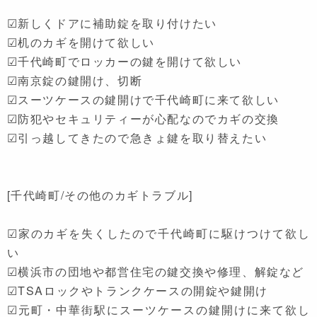
☑新しくドアに補助錠を取り付けたい
☑机のカギを開けて欲しい
☑千代崎町でロッカーの鍵を開けて欲しい
☑南京錠の鍵開け、切断
☑スーツケースの鍵開けで千代崎町に来て欲しい
☑防犯やセキュリティーが心配なのでカギの交換
☑引っ越してきたので急きょ鍵を取り替えたい
[千代崎町/その他のカギトラブル]
☑家のカギを失くしたので千代崎町に駆けつけて欲し
い
☑横浜市の団地や都営住宅の鍵交換や修理、解錠など
☑TSAロックやトランクケースの開錠や鍵開け
☑元町・中華街駅にスーツケースの鍵開けに来て欲し