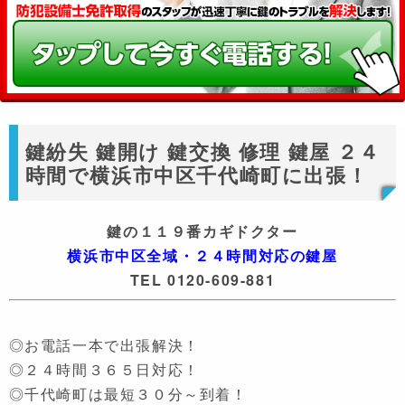
鍵紛失 鍵開け 鍵交換 修理 鍵屋 ２４
時間で横浜市中区千代崎町に出張！
鍵の１１９番カギドクター
横浜市中区全域・２４時間対応の鍵屋
TEL 0120-609-881
◎お電話一本で出張解決！
◎２４時間３６５日対応！
◎千代崎町は最短３０分～到着！