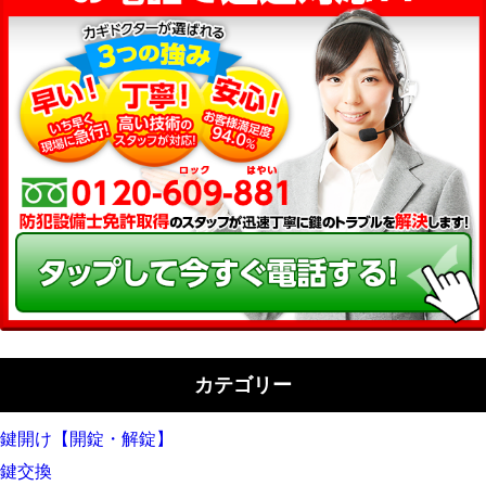
カテゴリー
鍵開け【開錠・解錠】
鍵交換