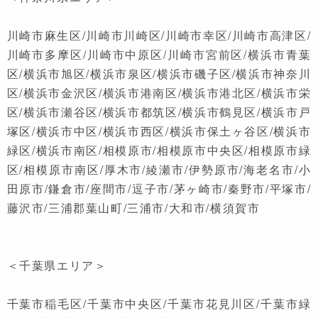
川崎市麻生区/川崎市川崎区/川崎市幸区/川崎市高津区/
川崎市多摩区/川崎市中原区/川崎市宮前区/横浜市青葉
区/横浜市旭区/横浜市泉区/横浜市磯子区/横浜市神奈川
区/横浜市金沢区/横浜市港南区/横浜市港北区/横浜市栄
区/横浜市瀬谷区/横浜市都筑区/横浜市鶴見区/横浜市戸
塚区/横浜市中区/横浜市西区/横浜市保土ヶ谷区/横浜市
緑区/横浜市南区/相模原市/相模原市中央区/相模原市緑
区/相模原市南区/厚木市/綾瀬市/伊勢原市/海老名市/小
田原市/鎌倉市/座間市/逗子市/茅ヶ崎市/秦野市/平塚市/
藤沢市/三浦郡葉山町/三浦市/大和市/横須賀市
＜千葉県エリア＞
千葉市稲毛区/千葉市中央区/千葉市花見川区/千葉市緑