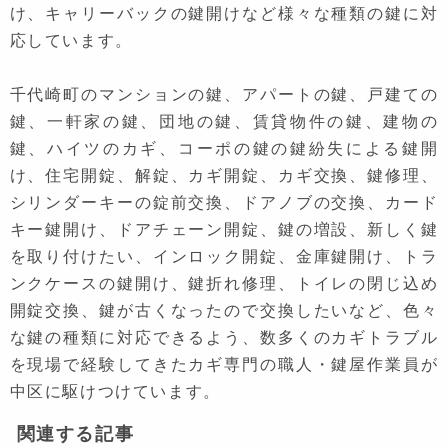
け、キャリーバックの鍵開けなど様々な種類の鍵に対
応しています。
千代崎町のマンションの鍵、アパートの鍵、戸建ての
鍵、一軒家の鍵、団地の鍵、賃貸物件の鍵、建物の
鍵、ハイツのカギ、コーポの鍵の鍵紛失による鍵開
け、住宅開錠、解錠、カギ開錠、カギ交換、鍵修理、
シリンダーキーの錠前交換、ドアノブの交換、カード
キー鍵開け、ドアチェーン開錠、鍵の増設、新しく鍵
を取り付けたい、インロック開錠、金庫鍵開け、トラ
ンクケースの鍵開け、鍵折れ修理、トイレの閉じ込め
開錠交換、鍵が古くなったので交換したいなど、色々
な鍵の種類に対応できるよう、数多くのカギトラブル
を現場で経験してきたカギ専門の職人・鍵屋作業員が
中区に駆けつけています。
関連する記事