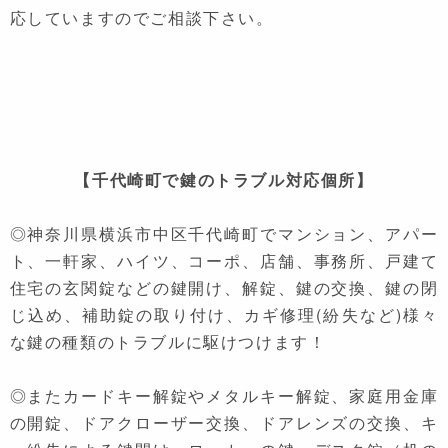
応していますのでご相談下さい。
【千代崎町で鍵のトラブル対応個所】
◎神奈川県横浜市中区千代崎町でマンション、アパー
ト、一軒家、ハイツ、コーポ、店舗、事務所、戸建て
住宅の玄関錠などの鍵開け、解錠、鍵の交換、鍵の閉
じ込め、補助錠の取り付け、カギ修理(紛失など)様々
な鍵の種類のトラブルに駆けつけます！
◎またカードキー解錠やメタルキー解錠、家庭用金庫
の開錠、ドアクローザー交換、ドアレンズの交換、キ