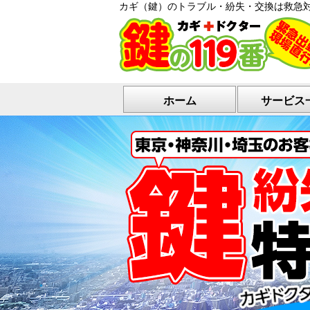
カギ（鍵）のトラブル・紛失・交換は救急
ホーム
サービス