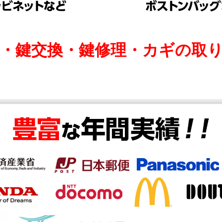
け・鍵交換・鍵修理・カギの取り