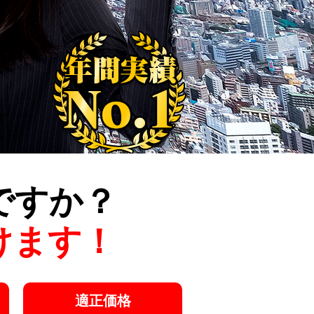
ですか？
けます！
適正価格