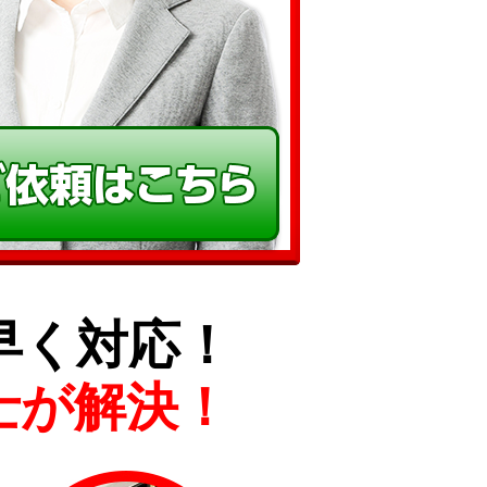
早く対応！
士が解決！