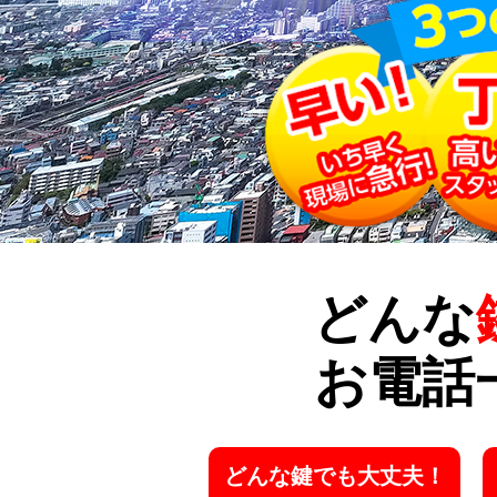
どんな
お電話
どんな鍵でも大丈夫！