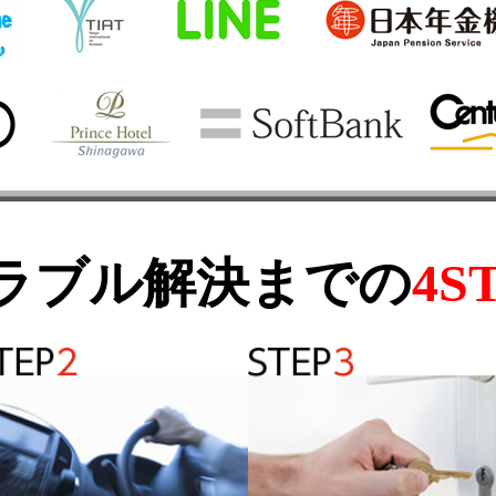
ラブル解決までの
4S