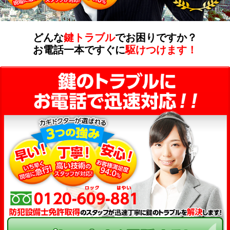
どんな
鍵トラブル
でお困りですか？
お電話一本ですぐに
駆けつけます！