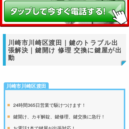
川崎市川崎区渡田｜鍵のトラブル出
張解決｜鍵開け 修理 交換に鍵屋が出
動
川崎市川崎区渡田
24時間365日営業で駆けつけます！
鍵開け、カギ解錠、鍵修理、鍵交換に急行！
お電話1本で鍵屋が出張対応！