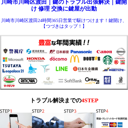
川崎市川崎区渡田｜鍵のトラブル出張解決｜鍵開
け 修理 交換に鍵屋が出動
川崎市川崎区渡田24時間365日営業で駆けつけます！鍵開け、
【つづきはタップ！】
トラブル解決までの
4STEP