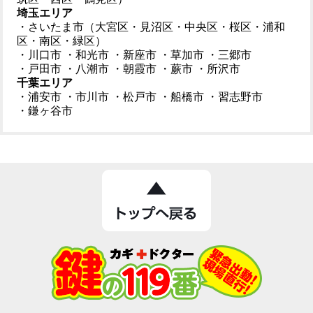
埼玉エリア
・さいたま市（大宮区・見沼区・中央区・桜区・浦和
区・南区・緑区）
・川口市
・和光市
・新座市
・草加市
・三郷市
・戸田市
・八潮市
・朝霞市
・蕨市
・所沢市
千葉エリア
・浦安市
・市川市
・松戸市
・船橋市
・習志野市
・鎌ヶ谷市