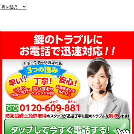
ア
ー
カ
イ
ブ