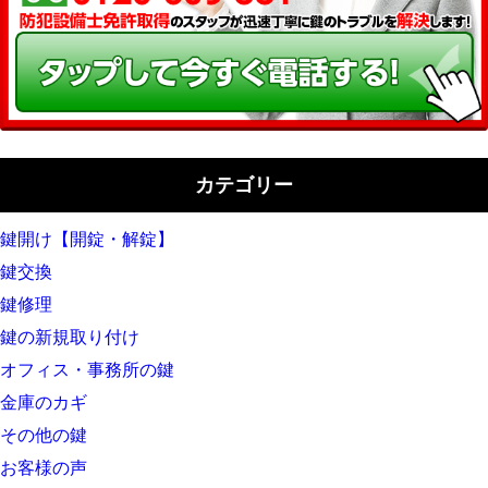
カテゴリー
鍵開け【開錠・解錠】
鍵交換
鍵修理
鍵の新規取り付け
オフィス・事務所の鍵
金庫のカギ
その他の鍵
お客様の声