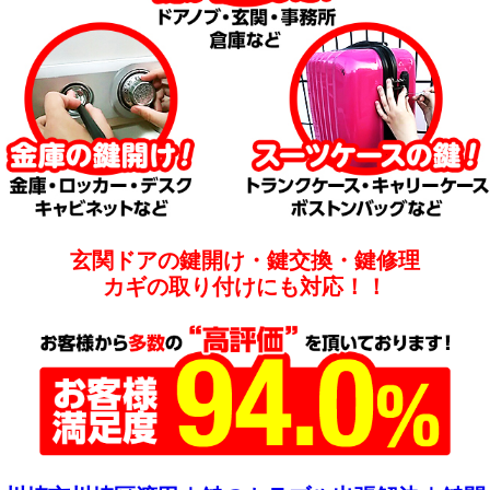
玄関ドアの鍵開け・鍵交換・鍵修理
カギの取り付けにも対応！！