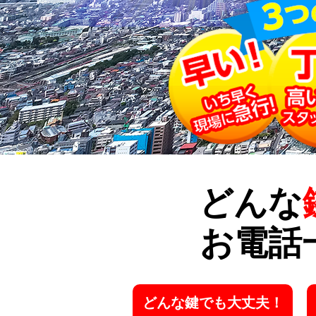
どんな
お電話
どんな鍵でも大丈夫！