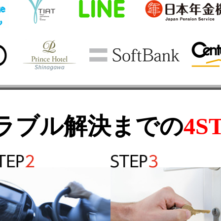
ラブル解決までの
4S