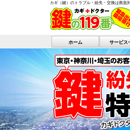
カギ（鍵）のトラブル・紛失・交換は救急
ホーム
サービス