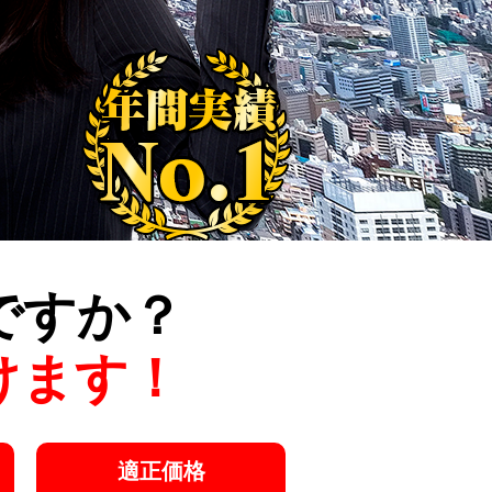
ですか？
けます！
適正価格