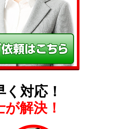
早く対応！
士が解決！