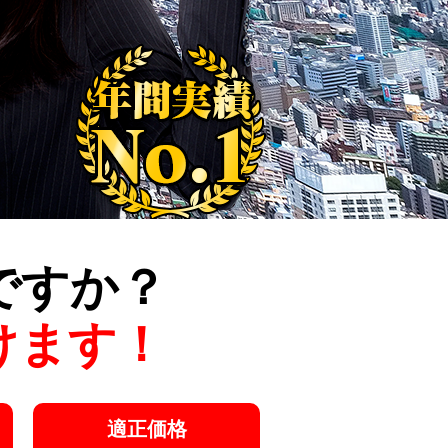
ですか？
けます！
適正価格