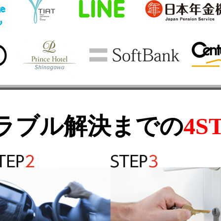
ラブル解決までの
4S