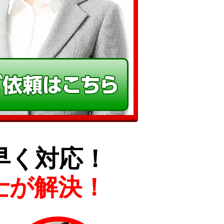
早く対応！
士が解決！