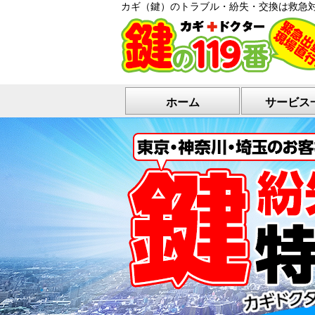
カギ（鍵）のトラブル・紛失・交換は救急
ホーム
サービス