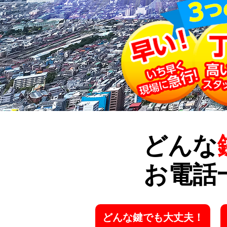
どんな
お電話
どんな鍵でも大丈夫！