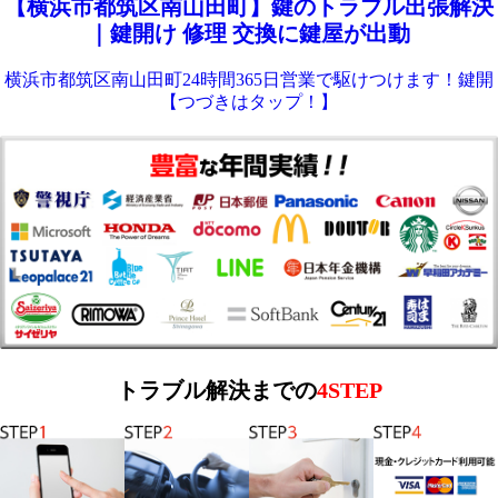
【横浜市都筑区南山田町】鍵のトラブル出張解決
｜鍵開け 修理 交換に鍵屋が出動
横浜市都筑区南山田町24時間365日営業で駆けつけます！鍵開
【つづきはタップ！】
トラブル解決までの
4STEP