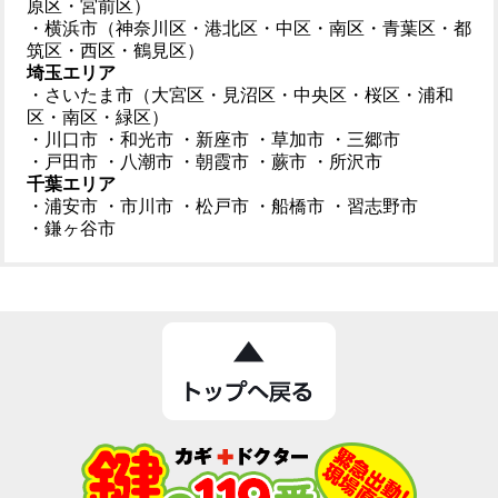
原区・宮前区）
・横浜市（神奈川区・港北区・中区・南区・青葉区・都
筑区・西区・鶴見区）
埼玉エリア
・さいたま市（大宮区・見沼区・中央区・桜区・浦和
区・南区・緑区）
・川口市
・和光市
・新座市
・草加市
・三郷市
・戸田市
・八潮市
・朝霞市
・蕨市
・所沢市
千葉エリア
・浦安市
・市川市
・松戸市
・船橋市
・習志野市
・鎌ヶ谷市