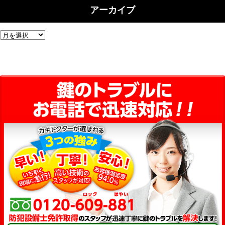
アーカイブ
ア
ー
カ
イ
ブ