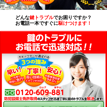
どんな
鍵トラブル
でお困りですか？
お電話一本ですぐに
駆けつけます！