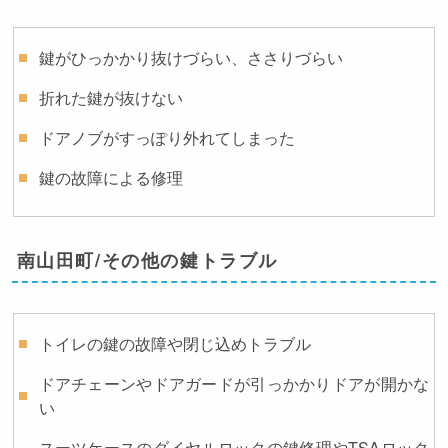
鍵がひっかかり抜けづらい、ささりづらい
折れた鍵が抜けない
ドアノブがすっぽり外れてしまった
鍵の故障による修理
南山田町/その他の鍵トラブル
トイレの鍵の故障や閉じ込めトラブル
ドアチェーンやドアガードが引っかかりドアが開かな
い
スーツケースのダイヤルロックの鍵修理やTSAロック