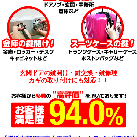
玄関ドアの鍵開け・鍵交換・鍵修理
カギの取り付けにも対応！！