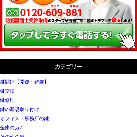
カテゴリー
鍵開け【開錠・解錠】
鍵交換
鍵修理
鍵の新規取り付け
オフィス・事務所の鍵
金庫のカギ
その他の鍵