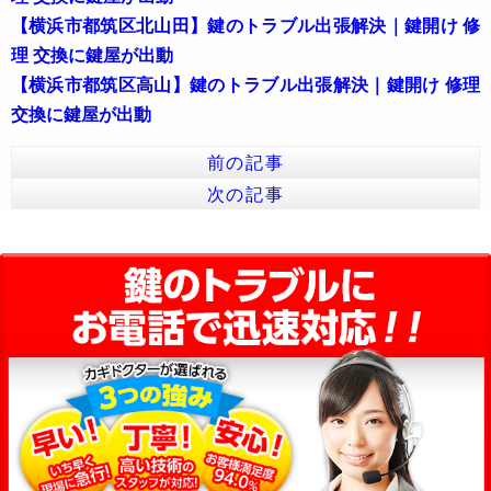
【横浜市都筑区北山田】鍵のトラブル出張解決｜鍵開け 修
理 交換に鍵屋が出動
【横浜市都筑区高山】鍵のトラブル出張解決｜鍵開け 修理
交換に鍵屋が出動
前の記事
次の記事