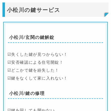
小松川の鍵サービス
小松川/玄関の鍵解錠
☑失くした鍵が見つからない！
☑安否確認による住宅開錠！
☑どこかで鍵を紛失した！
☑鍵をなくして家に入れない！
小松川/鍵の修理
☑鍵を回しても開かない…