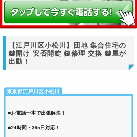
【江戸川区小松川】団地 集合住宅の
鍵開け 安否開錠 鍵修理 交換 鍵屋が
出動！
東京都江戸川区小松川
■お電話一本で出張解決！
■24時間・365日対応！