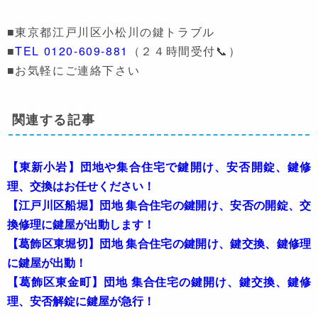
■東京都江戸川区小松川の鍵トラブル
■
TEL 0120-609-881
（２４時間受付📞）
■お気軽にご連絡下さい
関連する記事
【東新小岩】団地や集合住宅で鍵開け、安否開錠、鍵修
理、交換はお任せください！
【江戸川区船堀】団地 集合住宅の鍵開け、安否の開錠、交
換修理に鍵屋が出動します！
【葛飾区東堀切】団地 集合住宅の鍵開け、鍵交換、鍵修理
に鍵屋が出動！
【葛飾区東金町】団地 集合住宅の鍵開け、鍵交換、鍵修
理、安否解錠に鍵屋が急行！