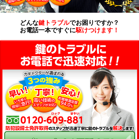
どんな
鍵トラブル
でお困りですか？
お電話一本ですぐに
駆けつけます！