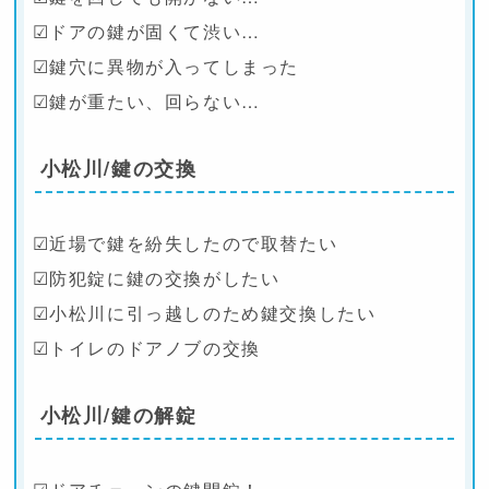
☑ドアの鍵が固くて渋い…
☑鍵穴に異物が入ってしまった
☑鍵が重たい、回らない…
小松川/鍵の交換
☑近場で鍵を紛失したので取替たい
☑防犯錠に鍵の交換がしたい
☑小松川に引っ越しのため鍵交換したい
☑トイレのドアノブの交換
小松川/鍵の解錠