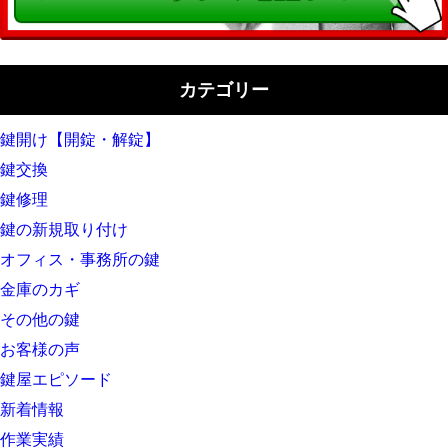
カテゴリー
鍵開け【開錠・解錠】
鍵交換
鍵修理
鍵の新規取り付け
オフィス・事務所の鍵
金庫のカギ
その他の鍵
お客様の声
鍵屋エピソード
新着情報
作業実績