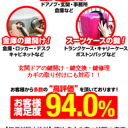
玄関ドアの鍵開け・鍵交換・鍵修理
カギの取り付けにも対応！！