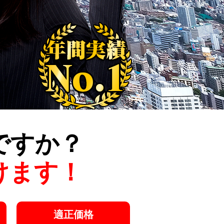
ですか？
けます！
適正価格