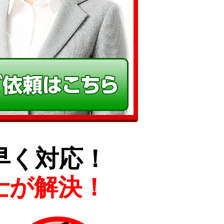
早く対応！
士が解決！