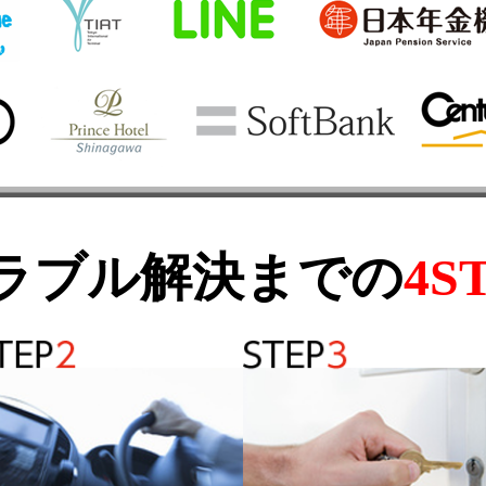
ラブル解決までの
4S