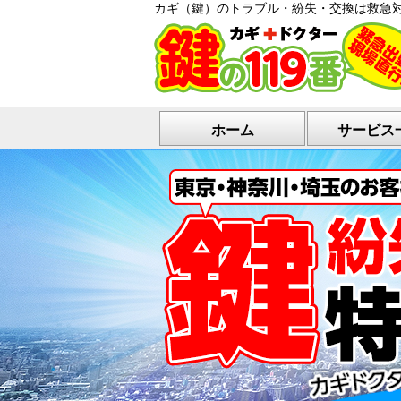
カギ（鍵）のトラブル・紛失・交換は救急
ホーム
サービス