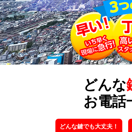
どんな
お電話
どんな鍵でも大丈夫！