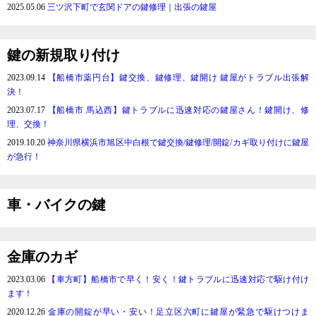
2025.05.06
三ツ沢下町で玄関ドアの鍵修理｜出張の鍵屋
鍵の新規取り付け
2023.09.14
【船橋市薬円台】鍵交換、鍵修理、鍵開け 鍵屋がトラブル出張解
決！
2023.07.17
【船橋市 馬込西】鍵トラブルに迅速対応の鍵屋さん！鍵開け、修
理、交換！
2019.10.20
神奈川県横浜市旭区中白根で鍵交換/鍵修理/開錠/カギ取り付けに鍵屋
が急行！
車・バイクの鍵
金庫のカギ
2023.03.06
【車方町】船橋市で早く！安く！鍵トラブルに迅速対応で駆け付け
ます！
2020.12.26
金庫の開錠が早い・安い！足立区六町に鍵屋が緊急で駆けつけま