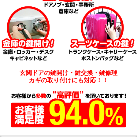
玄関ドアの鍵開け・鍵交換・鍵修理
カギの取り付けにも対応！！