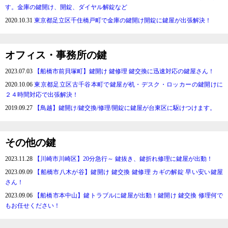
す。金庫の鍵開け、開錠、ダイヤル解錠など
2020.10.31
東京都足立区千住橋戸町で金庫の鍵開け開錠に鍵屋が出張解決！
オフィス・事務所の鍵
2023.07.03
【船橋市前貝塚町】鍵開け 鍵修理 鍵交換に迅速対応の鍵屋さん！
2020.10.06
東京都足立区古千谷本町で鍵屋が机・デスク・ロッカーの鍵開けに
２４時間対応で出張解決！
2019.09.27
【鳥越】鍵開け/鍵交換/修理/開錠に鍵屋が台東区に駆けつけます。
その他の鍵
2023.11.28
【川崎市川崎区】20分急行～ 鍵抜き、鍵折れ修理に鍵屋が出動！
2023.09.09
【船橋市八木が谷】鍵開け 鍵交換 鍵修理 カギの解錠 早い安い鍵屋
さん！
2023.09.06
【船橋市本中山】鍵トラブルに鍵屋が出動！鍵開け 鍵交換 修理何で
もお任せください！