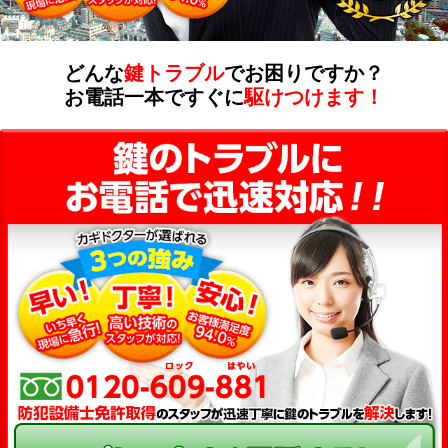
どんな
鍵トラブル
でお困りですか？
お電話一本ですぐに
駆けつけます！