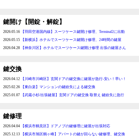
鍵開け【開錠・解錠】
2026.05.16
【羽田空港国内線】スーツケース鍵開け修理、Terminal2に出動
2026.05.15
【新横浜】ホテルでスーツケース鍵開け修理、24時間の鍵屋
2026.04.28
【神奈川区】ホテルでスーツケース鍵開け修理 出張の鍵屋さん
鍵交換
2026.04.12
【川崎市川崎区】玄関ドアの鍵交換に鍵屋が急行-安い！早い！
2025.02.26
【東白楽】マンションの鍵紛失による鍵交換
2025.01.07
【武蔵小杉/出張鍵屋】玄関ドアの鍵交換 取替え 鍵紛失に急行
鍵修理
2026.04.04
【横浜市鶴見区】ドアノブの鍵修理に鍵屋が出張対応
2025.12.13
【横浜市旭区鶴ヶ峰】アパートの鍵が回らない鍵修理、鍵交換