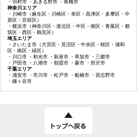
・羽村市
・あきる野市
・青梅市
神奈川エリア
・川崎市（麻生区・川崎区・幸区・高津区・多摩区・中
原区・宮前区）
・横浜市（神奈川区・港北区・中区・南区・青葉区・都
筑区・西区・鶴見区）
埼玉エリア
・さいたま市（大宮区・見沼区・中央区・桜区・浦和
区・南区・緑区）
・川口市
・和光市
・新座市
・草加市
・三郷市
・戸田市
・八潮市
・朝霞市
・蕨市
・所沢市
千葉エリア
・浦安市
・市川市
・松戸市
・船橋市
・習志野市
・鎌ヶ谷市